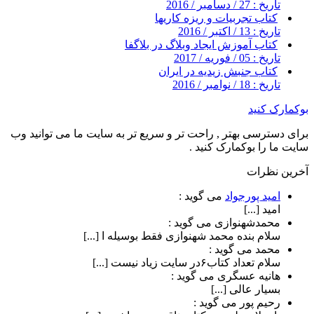
تاریخ : 27 / دسامبر / 2016
کتاب تجربیات و ریزه کاریها
تاریخ : 13 / اکتبر / 2016
کتاب آموزش ایجاد وبلاگ در بلاگفا
تاریخ : 05 / فوریه / 2017
کتاب جنبش زیدیه در ایران
تاریخ : 18 / نوامبر / 2016
بوکمارک کنید
برای دسترسی بهتر , راحت تر و سریع تر به سایت ما می توانید وب
سایت ما را بوکمارک کنید .
آخرین نظرات
امید پورجواد
می گوید :
امید [...]
محمدشهنوازی
می گوید :
سلام بنده محمد شهنوازی فقط بوسیله ا [...]
محمد
می گوید :
سلام تعداد کتاب۶در سایت زیاد نیست [...]
هانیه عسگری
می گوید :
بسیار عالی [...]
رحیم پور
می گوید :