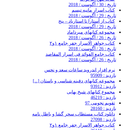
تاریخ : 30 / آگوست / 2018
کتاب اسرار مانیه تیسم
تاریخ : 29 / آگوست / 2018
کتاب از آستارا تا استارباد – پنج
تاریخ : 29 / آگوست / 2018
مجموعه کتابهای میرداماد
تاریخ : 26 / آگوست / 2018
کتاب جواهر الاسرار جفر جامع ۱و۲
تاریخ : 26 / آگوست / 2018
کتاب جامع الفوائد فی اسرار المقاصد
تاریخ : 26 / آگوست / 2018
نرم افزار اندروید ساعات سعد و نحس
بازدید : 95909
مجموعه کتابهای دفینه شناسی و باستان [...]
بازدید : 93912
مجموع کتابهای شیخ بهایی
بازدید : 46219
تقویم نجومی 97
بازدید : 28160
دانلود کتاب مستطاب سحر گشا و باطل نامه
بازدید : 27098
کتاب جواهر الاسرار جفر جامع ۱و۲