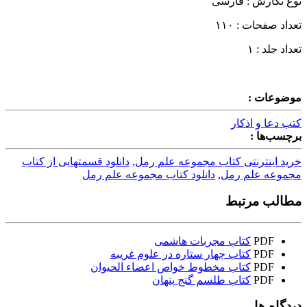
نوع نگارش : فارسی
تعداد صفحات : ۱۱۰
تعداد جلد : ۱
موضوعات :
کتب دعا و اذکار
برچسب‌ها :
خرید اینترنتی کتاب مجموعه علم رمل
,
دانلود قسمتهایی از کتاب
مجموعه علم رمل
,
دانلود کتاب مجموعه علم رمل
مطالب مرتبط
PDF
کتاب مجربات هاشمی
PDF
کتاب چهار ستاره در علوم غریبه
PDF
کتاب مخطوط خواص اعضاء الحیوان
PDF
کتاب طلسم گنج پنهان
دیدگاه ها