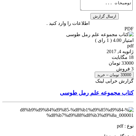
اطلاعات را وارد کنید .
PDF
امتیاز 4.00 (
1
رای )
pdf
ژانویه 4, 2017
18 مگابایت
33000 تومان
3 فروش
33000 تومان – خرید
گزارش خرابی لینک
کتاب مجموعه علم رمل طوسی
نوع : pdf