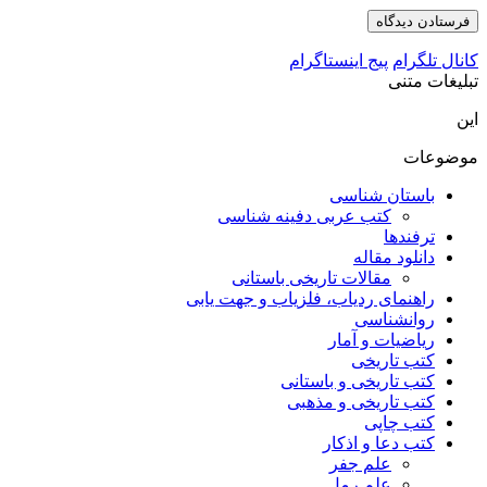
کانال تلگرام
پیج اینستاگرام
تبلیغات متنی
این
موضوعات
باستان شناسی
کتب عربی دفینه شناسی
ترفندها
دانلود مقاله
مقالات تاریخی باستانی
راهنمای ردیاب، فلزیاب و جهت یابی
روانشناسی
ریاضیات و آمار
کتب تاریخی
کتب تاریخی و باستانی
کتب تاریخی و مذهبی
کتب چاپی
کتب دعا و اذکار
علم جفر
علم رمل