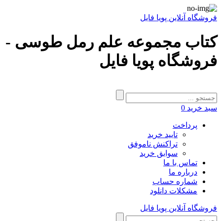
فروشگاه آنلاین پویا فایل
کتاب مجموعه علم رمل طوسی -
فروشگاه پویا فایل
سبد خرید
0
پرداخت
تایید خرید
تراکنش ناموفق
سوابق خرید
تماس با ما
درباره ما
شماره حساب
مشکلات دانلود
فروشگاه آنلاین پویا فایل