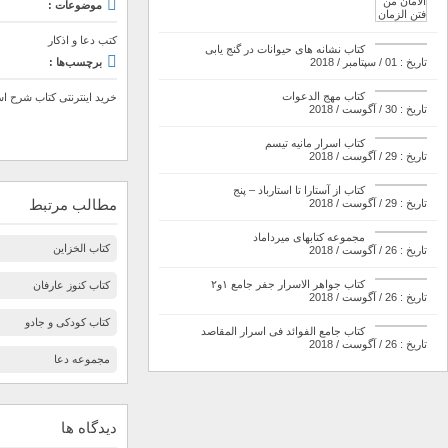
موضوعات :
کتب دعا و اذکار
کتاب نشانه های حیوانات در گنج یابی
برچسب‌ها :
تاریخ : 01 / سپتامبر / 2018
کتاب مهج الدعوات
خرید اینترنتی کتاب شرح 
تاریخ : 30 / آگوست / 2018
کتاب اسرار مانیه تیسم
تاریخ : 29 / آگوست / 2018
کتاب از آستارا تا استارباد – پنج
مطالب مرتبط
تاریخ : 29 / آگوست / 2018
مجموعه کتابهای میرداماد
کتاب الخزاین
تاریخ : 26 / آگوست / 2018
کتاب جواهر الاسرار جفر جامع ۱و۲
کتاب کنوز عارفان
تاریخ : 26 / آگوست / 2018
کتاب کودکی و جادو
کتاب جامع الفوائد فی اسرار المقاصد
تاریخ : 26 / آگوست / 2018
مجموعه دعا
دیدگاه ها