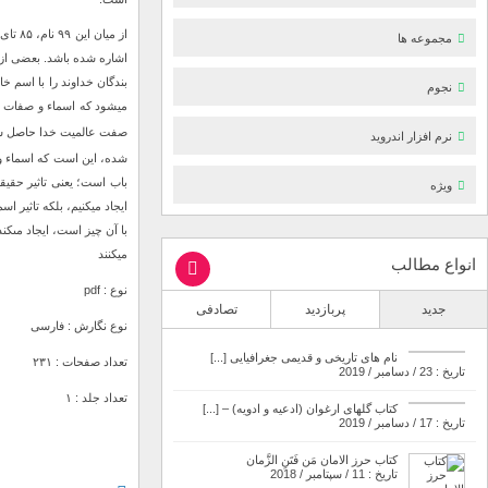
از می
مجموعه ها
اشاره شده باشد. بعضی از محققان با رجوع به احادیث تا ۲۰۰ مورد از این نام
بندگان خداوند را با اسم خ
نجوم
می‏شود که اسماء و صفات خ
صفت عالمیت خدا حاصل شده
نرم افزار اندروید
شده، این است که اسماء و 
باب است؛ یعنی تاثیر حقی
ویژه
ایجاد میکنیم، بلکه تاثیر
با آن چیز است، ایجاد مى‏کن
میکنند
انواع مطالب
نوع : pdf
جدید
پربازدید
تصادفی
نوع نگارش : فارسی
نام های تاریخی و قدیمی جغرافیایی [...]
تعداد صفحات : ۲۳۱
تاریخ : 23 / دسامبر / 2019
تعداد جلد : ۱
کتاب گلهای ارغوان (ادعیه و ادویه) – [...]
تاریخ : 17 / دسامبر / 2019
کتاب حرز الامان مَن فَتَنِ الزَّمان
تاریخ : 11 / سپتامبر / 2018