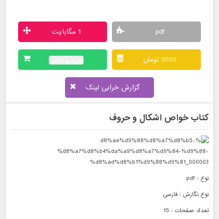
pdf
1 مگابایت
3000 تومان
خرید و دانلود
گزارش خرابی لینک
کتاب خواص اشکال و حروف
نوع : pdf
نوع نگارش : فارسی
تعداد صفحات : 15