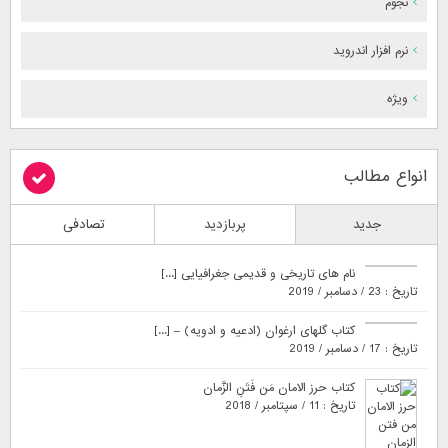
نجوم
نرم افزار اندروید
ویژه
انواع مطالب
جدید
پربازدید
تصادفی
نام های تاریخی و قدیمی جغرافیایی [...]
تاریخ : 23 / دسامبر / 2019
کتاب گلهای ارغوان (ادعیه و ادویه) – [...]
تاریخ : 17 / دسامبر / 2019
کتاب حرز الامان مَن فَتَنِ الزَّمان
تاریخ : 11 / سپتامبر / 2018