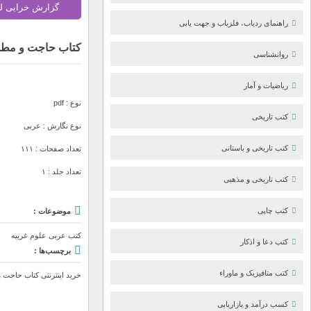
گزارش خرابی ل
راهنمای ردیاب، فلزیاب و جهت یابی
کتاب حاجت و مطلب
روانشناسی
ریاضیات و آمار
نوع : pdf
کتب تاریخی
نوع نگارش : عربی
کتب تاریخی و باستانی
تعداد صفحات : ۱۱۱
تعداد جلد : ۱
کتب تاریخی و مذهبی
کتب چاپی
موضوعات :
کتب عربی علوم غریبه
کتب دعا و اذکار
برچسب‌ها :
کتب متافیزیک و ماوراء
خرید اینترنتی کتاب حاجت 
کسب درآمد و بازاریابی