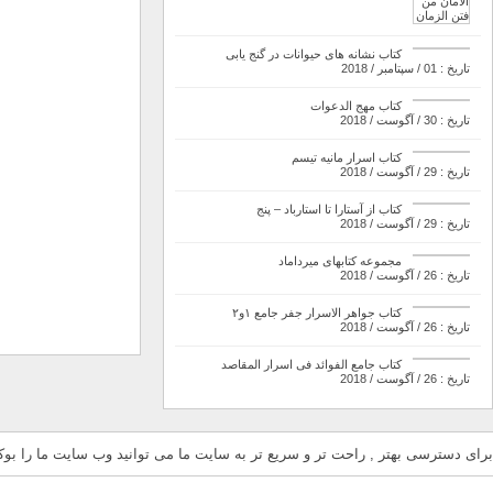
کتاب نشانه های حیوانات در گنج یابی
تاریخ : 01 / سپتامبر / 2018
کتاب مهج الدعوات
تاریخ : 30 / آگوست / 2018
کتاب اسرار مانیه تیسم
تاریخ : 29 / آگوست / 2018
کتاب از آستارا تا استارباد – پنج
تاریخ : 29 / آگوست / 2018
مجموعه کتابهای میرداماد
تاریخ : 26 / آگوست / 2018
کتاب جواهر الاسرار جفر جامع ۱و۲
تاریخ : 26 / آگوست / 2018
کتاب جامع الفوائد فی اسرار المقاصد
تاریخ : 26 / آگوست / 2018
برای دسترسی بهتر , راحت تر و سریع تر به سایت ما می توانید وب سایت ما را بوکم