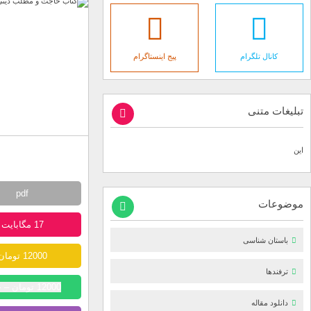
کانال تلگرام
پیج اینستاگرام
تبلیغات متنی
این
pdf
موضوعات
17 مگابایت
باستان شناسی
12000 تومان
ترفندها
12000 تومان – خرید
دانلود مقاله