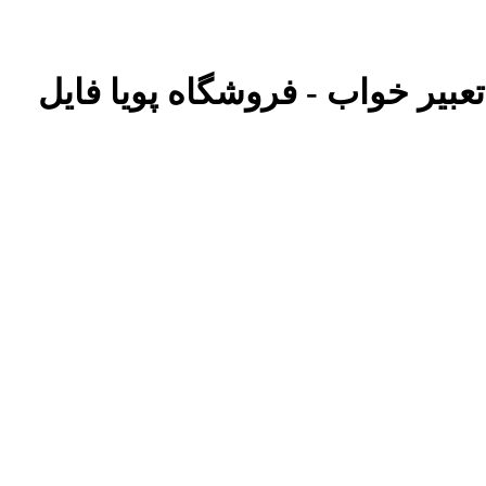
تعبیر خواب - فروشگاه پویا فایل