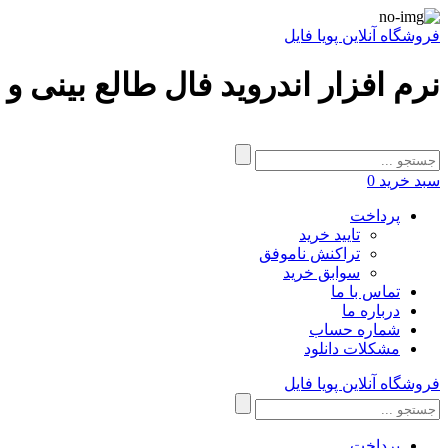
فروشگاه آنلاین پویا فایل
نرم افزار اندروید فال طالع بینی و 
سبد خرید
0
پرداخت
تایید خرید
تراکنش ناموفق
سوابق خرید
تماس با ما
درباره ما
شماره حساب
مشکلات دانلود
فروشگاه آنلاین پویا فایل
پرداخت