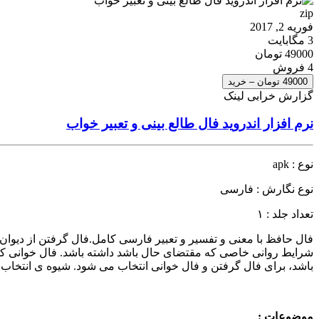
zip
فوریه 2, 2017
3 مگابایت
49000 تومان
4 فروش
49000 تومان – خرید
گزارش خرابی لینک
نرم افزار اندروید فال طالع بینی و تعبیر خواب
نوع : apk
نوع نگارش : فارسی
تعداد جلد : ۱
فال حافظ با معنی و تفسیر و تعبیر فارسی کامل.فال گرفتن از دیوان ح
شرایط روانی خاصی که مقتضای حال باشد داشته باشد. فال خوانی ک
باشد، برای فال گرفتن و فال خوانی انتخاب می شود. شیوه ی انتخاب
موضوعات :