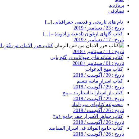
پربازدید
تصادفی
نام های تاریخی و قدیمی جغرافیایی [...]
تاریخ : 23 / دسامبر / 2019
کتاب گلهای ارغوان (ادعیه و ادویه) – [...]
تاریخ : 17 / دسامبر / 2019
کتاب حرز الامان مَن فَتَنِ ال
تاریخ : 11 / سپتامبر / 2018
کتاب نشانه های حیوانات در گنج یابی
تاریخ : 01 / سپتامبر / 2018
کتاب مهج الدعوات
تاریخ : 30 / آگوست / 2018
کتاب اسرار مانیه تیسم
تاریخ : 29 / آگوست / 2018
کتاب از آستارا تا استارباد – پنج
تاریخ : 29 / آگوست / 2018
مجموعه کتابهای میرداماد
تاریخ : 26 / آگوست / 2018
کتاب جواهر الاسرار جفر جامع ۱و۲
تاریخ : 26 / آگوست / 2018
کتاب جامع الفوائد فی اسرار المقاصد
تاریخ : 26 / آگوست / 2018