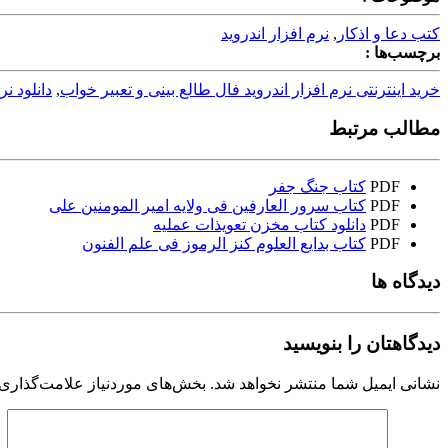
کتب دعا و اذکار
,
نرم افزار اندروید
برچسب‌ها :
خرید اینترنتی نرم افزار اندروید فال طالع بینی و تعبیر خواب
,
دانلود نر
مطالب مرتبط
PDF
کتاب جنگ جفر
PDF
کتاب سرور العارفین فی ولایه امیر المومنین علی
PDF
دانلود کتاب مخزن تعویذات عملیه
PDF
کتاب بدایع العلوم کنز الرموز فی علم الفنون
دیدگاه ها
دیدگاهتان را بنویسید
نشانی ایمیل شما منتشر نخواهد شد.
بخش‌های موردنیاز علامت‌گذاری 