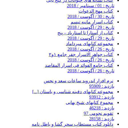
کتاب نشانه های حیوانات در گنج یابی
تاریخ : 01 / سپتامبر / 2018
کتاب مهج الدعوات
تاریخ : 30 / آگوست / 2018
کتاب اسرار مانیه تیسم
تاریخ : 29 / آگوست / 2018
کتاب از آستارا تا استارباد – پنج
تاریخ : 29 / آگوست / 2018
مجموعه کتابهای میرداماد
تاریخ : 26 / آگوست / 2018
کتاب جواهر الاسرار جفر جامع ۱و۲
تاریخ : 26 / آگوست / 2018
کتاب جامع الفوائد فی اسرار المقاصد
تاریخ : 26 / آگوست / 2018
نرم افزار اندروید ساعات سعد و نحس
بازدید : 95909
مجموعه کتابهای دفینه شناسی و باستان [...]
بازدید : 93912
مجموع کتابهای شیخ بهایی
بازدید : 46218
تقویم نجومی 97
بازدید : 28158
دانلود کتاب مستطاب سحر گشا و باطل نامه