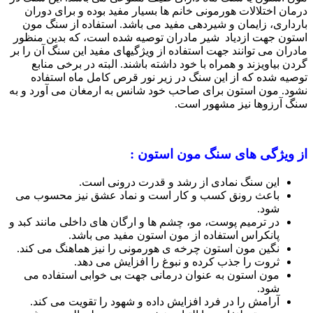
درمان اختلالات هورمونی خانم ها بسیار مفید بوده و برای دوران
بارداری، زایمان و شیردهی مفید می باشد. استفاده از سنگ مون
استون جهت ازدیاد شیر مادران توصیه شده است، که بدین منظور
مادران می توانند جهت استفاده از ویژگیهای مفید این سنگ آن را بر
گردن بیاویزند و همراه با خود داشته باشند. البته در برخی منابع
توصیه شده که از این سنگ در زیر نور قرص کامل ماه استفاده
نشود. مون استون برای صاحب خود شانس به ارمغان می آورد و به
سنگ آرزوها نیز مشهور است.
از ویژگی های سنگ مون استون :
این سنگ نمادی از رشد و قدرت درونی است.
باعث رونق کسب و کار است و نماد عشق نیز محسوب می
شود.
در ترمیم پوست، مو، چشم ها و ارگان های داخلی مانند کبد و
پانکراس استفاده از مون استون مفید می باشد.
نگین مون استون چرخه ی هورمونی را نیز هماهنگ می کند.
ثروت را جذب کرده و نبوغ را افزایش می دهد.
مون استون به عنوان درمانی جهت بی خوابی استفاده می
شود.
آرامش را در فرد افزایش داده و شهود را تقویت می کند.