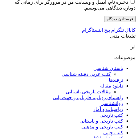
ذخیره نام، ایمیل و وبسایت من در مرورگر برای زمانی که
دوباره دیدگاهی می‌نویسم.
کانال تلگرام
پیج اینستاگرام
تبلیغات متنی
این
موضوعات
باستان شناسی
کتب عربی دفینه شناسی
ترفندها
دانلود مقاله
مقالات تاریخی باستانی
راهنمای ردیاب، فلزیاب و جهت یابی
روانشناسی
ریاضیات و آمار
کتب تاریخی
کتب تاریخی و باستانی
کتب تاریخی و مذهبی
کتب چاپی