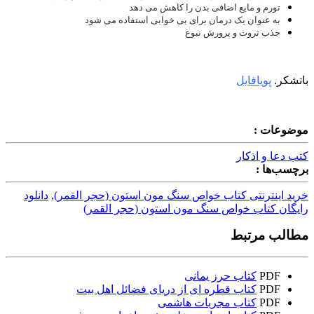
تورم و مایع اضافی بدن را کاهش می دهد
به عنوان یک درمان برای بی خوابی استفاده می شود
جذب ثروت و پرورش نبوغ
باتشکر.
پویافایل
موضوعات :
کتب دعا و اذکار
برچسب‌ها :
خرید اینترنتی کتاب خواص سنگ مون استون (حجر القمر)
,
دانلود
رایگان کتاب خواص سنگ مون استون (حجر القمر)
مطالب مرتبط
PDF
کتاب حرز یمانی
PDF
کتاب قطره ای از دریای فضائل اهل بیت
PDF
کتاب مجربات هاشمی