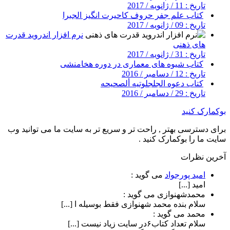
تاریخ : 11 / ژانویه / 2017
کتاب علم جفر حروف کاحیرت انگیز الجبرا
تاریخ : 09 / ژانویه / 2017
نرم افزار اندروید قدرت
های ذهنی
تاریخ : 31 / ژانویه / 2017
کتاب شیوه های معماری در دوره هخامنشی
تاریخ : 12 / دسامبر / 2016
کتاب دعوه الجلجلوتیه ألصحیحه
تاریخ : 29 / دسامبر / 2016
بوکمارک کنید
برای دسترسی بهتر , راحت تر و سریع تر به سایت ما می توانید وب
سایت ما را بوکمارک کنید .
آخرین نظرات
امید پورجواد
می گوید :
امید [...]
محمدشهنوازی
می گوید :
سلام بنده محمد شهنوازی فقط بوسیله ا [...]
محمد
می گوید :
سلام تعداد کتاب۶در سایت زیاد نیست [...]