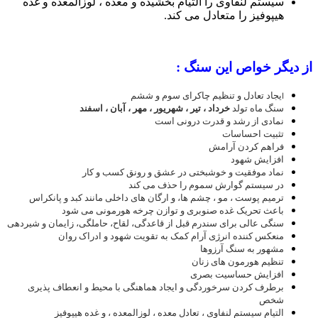
سیستم لنفاوی را التیام بخشیده و معده ، لوزالمعده و غده
هیپوفیز را متعادل می کند.
از دیگر خواص این سنگ :
یجاد تعادل و تنظیم چاکرای سوم و ششم
ا
سنگ ماه تولد
خرداد ، تیر ، شهریور ، مهر ، آبان ، اسفند
نمادی از رشد و قدرت درونی است
تثبیت احساسات
فراهم کردن آرامش
افزایش شهود
نماد موفقیت و خوشبختی در عشق و رونق کسب و کار
در سیستم گوارش سموم را حذف می کند
ترمیم پوست ، مو ، چشم ها، و ارگان های داخلی مانند کبد و پانکراس
باعث تحریک غده صنوبری و توازن چرخه هورمونی می شود
سنگی عالی برای سندرم قبل از قاعدگی، لقاح، حاملگی، زایمان و شیردهی
منعکس کننده انرژی آرام کمک به تقویت شهود و ادراک روان
مشهور به سنگ آرزوها
تنظیم هورمون های زنان
افزایش حساسیت بصری
برطرف کردن سرخوردگی و ایجاد هماهنگی با محیط و انعطاف پذیری
شخص
التیام سیستم لنفاوی ، تعادل معده ، لوزالمعده ، و غده هیپوفیز