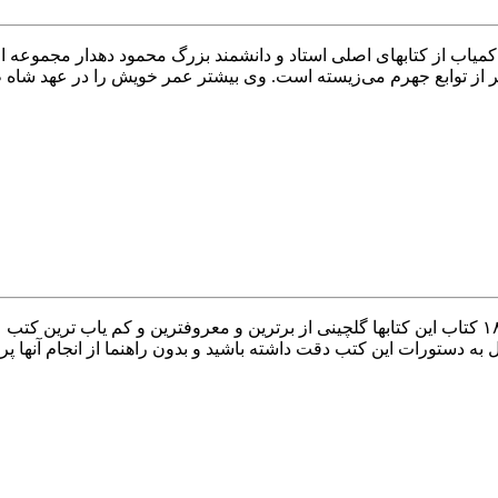
یاب از کتابهای اصلی استاد و دانشمند بزرگ محمود دهدار مجموعه ای 
ر از توابع جهرم می‌زیسته است. وی بیشتر عمر خویش را در عهد شا
فروش بزرگترین مجموعه کتابهای نایاب علوم غریبه شامل بیش از ۱۸۰ کتاب این کتابها گلچینی از برترین
به دستورات این کتب دقت داشته باشید و بدون راهنما از انجام آنها پر