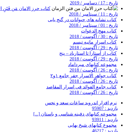
تاریخ : 17 / دسامبر / 2019
کتاب حرز الامان مَن فَتَنِ ال
تاریخ : 11 / سپتامبر / 2018
کتاب نشانه های حیوانات در گنج یابی
تاریخ : 01 / سپتامبر / 2018
کتاب مهج الدعوات
تاریخ : 30 / آگوست / 2018
کتاب اسرار مانیه تیسم
تاریخ : 29 / آگوست / 2018
کتاب از آستارا تا استارباد – پنج
تاریخ : 29 / آگوست / 2018
مجموعه کتابهای میرداماد
تاریخ : 26 / آگوست / 2018
کتاب جواهر الاسرار جفر جامع ۱و۲
تاریخ : 26 / آگوست / 2018
کتاب جامع الفوائد فی اسرار المقاصد
تاریخ : 26 / آگوست / 2018
نرم افزار اندروید ساعات سعد و نحس
بازدید : 95907
مجموعه کتابهای دفینه شناسی و باستان [...]
بازدید : 93911
مجموع کتابهای شیخ بهایی
بازدید : 46217