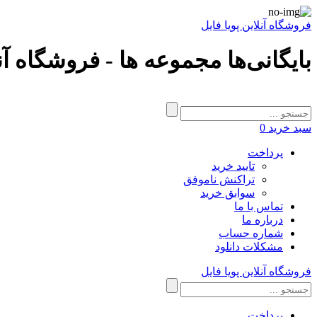
فروشگاه آنلاین پویا فایل
بایگانی‌ها مجموعه ها - فروشگاه آنل
سبد خرید
0
پرداخت
تایید خرید
تراکنش ناموفق
سوابق خرید
تماس با ما
درباره ما
شماره حساب
مشکلات دانلود
فروشگاه آنلاین پویا فایل
پرداخت