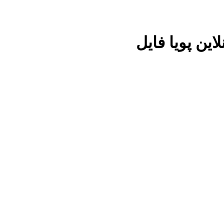
این پویا فایل