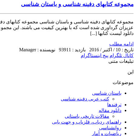
مجموعه کتابهای دفینه شناسی و باستان شناسی
مجموعه کتابهای دفینه شناسی و باستان شناسی مجموعه کتابهای دفی
عزیزان گرداوری شده است که با بهترین کیفیت می باشند. این مجموعه گ
دانلود لیست کتابها [...]
ادامه مطلب
تاریخ : 10 / اکتبر / 2016
بازدید : 93911
نویسنده : Manager
کانال تلگرام
پیج اینستاگرام
تبلیغات متنی
این
موضوعات
باستان شناسی
کتب عربی دفینه شناسی
ترفندها
دانلود مقاله
مقالات تاریخی باستانی
راهنمای ردیاب، فلزیاب و جهت یابی
روانشناسی
ریاضیات و آمار