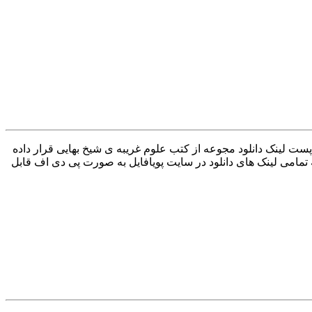
پست لینک دانلود مجوعه از کتب علوم غریبه ی شیخ بهایی قرار داده
مامی لینک های دانلود در سایت پویافایل به صورت پی دی اف قابل