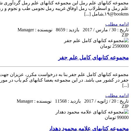
۱۹@bookms,شامل [...]
ادامه مطلب
تاریخ : 30 / مارس / 2017
بازدید : 8659
نویسنده : Manager
ZIP
2590000 تومان
مجموعه کتابهای کامل علم جفر
مجموعه کتابهای کامل علم جفر بنا به درخواست مکرر، عزیزان جهت ا
جفر در کشور می باشد. در این مجموعه بعضا کتابهای کم یاب در مو
[...]
ادامه مطلب
تاریخ : 20 / ژانویه / 2017
بازدید : 11568
نویسنده : Manager
ZIP
99000 تومان
مجموعه کتابهای علامه محمود دهدار