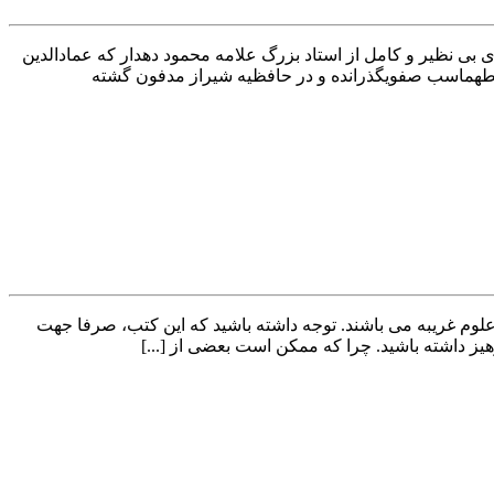
بی نظیر و کامل از استاد بزرگ علامه محمود دهدار که عمادالدین
ه طهماسب صفویگذرانده و در حافظیه شیراز مدفون گشته
 و معروفترین و کم یاب ترین کتب علوم غریبه می باشند. توجه داشته باشید که این کتب، صرفا جهت
هیز داشته باشید. چرا که ممکن است بعضی از [...]