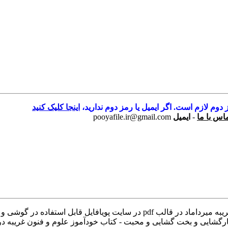
 دوم لازم است. اگر ایمیل یا رمز دوم ندارید،
اینجا کلیک کنید
اس با ما
-
ایمیل
pooyafile.ir@gmail.com
مجموعه کتابهای علوم غریبه میرداماد دانلود مجموعه کتابهای علوم غریبه میرداماد
رگشایی و بخت گشایی و محبت - کتاب خودآموز علوم و فنون غریبه د