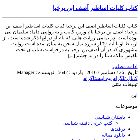
کتاب کلیات اساطیر آصف ابن برخیا
کتاب کلیات اساطیر آصف ابن برخیا کتاب کلیات اساطیر آصف ابن
برخیا : آصف بن برخیا نام وزیر، کاتب و به روایتی داماد سلیمان نبی
بوده است. در تمامی روایت هایی که نام او در آنها ذکر شده است، از
ارتباط او با آیه ۴۰ از سوره نمل سخن به میان آمده است.روایت
مشهوری که در آن آصف بن برخیا به درخواست سلیمان تخت
بلقیس ملکه سبا را در به چشم [...]
ادامه مطلب
تاریخ : 26 / دسامبر / 2016
بازدید : 5642
نویسنده : Manager
کانال تلگرام
پیج اینستاگرام
تبلیغات متنی
این
موضوعات
باستان شناسی
کتب عربی دفینه شناسی
ترفندها
دانلود مقاله