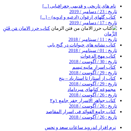
نام های تاریخی و قدیمی جغرافیایی [...]
تاریخ : 23 / دسامبر / 2019
کتاب گلهای ارغوان (ادعیه و ادویه) – [...]
تاریخ : 17 / دسامبر / 2019
کتاب حرز الامان مَن فَتَنِ
الزَّمان
تاریخ : 11 / سپتامبر / 2018
کتاب نشانه های حیوانات در گنج یابی
تاریخ : 01 / سپتامبر / 2018
کتاب مهج الدعوات
تاریخ : 30 / آگوست / 2018
کتاب اسرار مانیه تیسم
تاریخ : 29 / آگوست / 2018
کتاب از آستارا تا استارباد – پنج
تاریخ : 29 / آگوست / 2018
مجموعه کتابهای میرداماد
تاریخ : 26 / آگوست / 2018
کتاب جواهر الاسرار جفر جامع ۱و۲
تاریخ : 26 / آگوست / 2018
کتاب جامع الفوائد فی اسرار المقاصد
تاریخ : 26 / آگوست / 2018
نرم افزار اندروید ساعات سعد و نحس