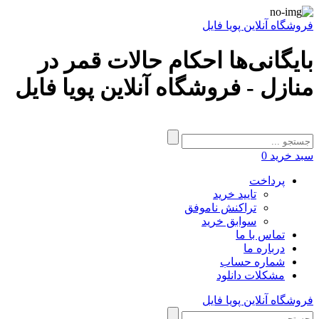
فروشگاه آنلاین پویا فایل
بایگانی‌ها احکام حالات قمر در
منازل - فروشگاه آنلاین پویا فایل
سبد خرید
0
پرداخت
تایید خرید
تراکنش ناموفق
سوابق خرید
تماس با ما
درباره ما
شماره حساب
مشکلات دانلود
فروشگاه آنلاین پویا فایل