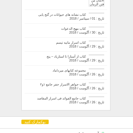
کتاب نشانه های حیوانات در گنج یابی
تاریخ : 01 / سپتامبر / 2018
کتاب مهج الدعوات
تاریخ : 30 / آگوست / 2018
کتاب اسرار مانیه تیسم
تاریخ : 29 / آگوست / 2018
کتاب از آستارا تا استارباد – پنج
تاریخ : 29 / آگوست / 2018
مجموعه کتابهای میرداماد
تاریخ : 26 / آگوست / 2018
کتاب جواهر الاسرار جفر جامع ۱و۲
تاریخ : 26 / آگوست / 2018
کتاب جامع الفوائد فی اسرار المقاصد
تاریخ : 26 / آگوست / 2018
بوکمارک کنید