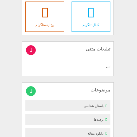
کانال تلگرام
پیج اینستاگرام
تبلیغات متنی
این
موضوعات
باستان شناسی
ترفندها
دانلود مقاله