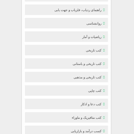
راهنمای ردیاب، فلزیاب و جهت یابی
روانشناسی
ریاضیات و آمار
کتب تاریخی
کتب تاریخی و باستانی
کتب تاریخی و مذهبی
کتب چاپی
کتب دعا و اذکار
کتب متافیزیک و ماوراء
کسب درآمد و بازاریابی