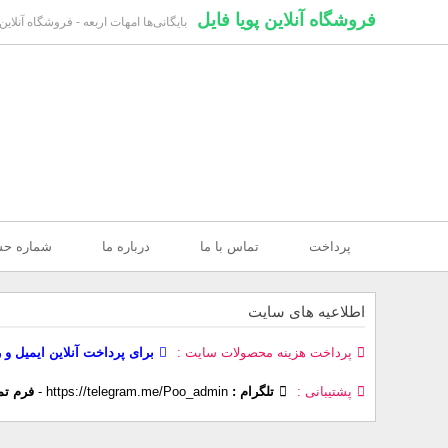
فروشگاه آنلاین پویا فایل
بایگانی‌ها امهات اربعه - فروشگاه آنلاین 
پرداخت
تماس با ما
درباره ما
شماره ح
اطلاعیه های سایت
پرداخت هزینه محصولات سایت
برای پرداخت آنلاین ایمیل و 
پشتیبانی
تلگرام :
https://telegram.me/Poo_admin
-
فرم تم