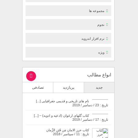
مجموعه ها
نجوم
نرم افزار اندروید
ویژه
انواع مطالب
جدید
پربازدید
تصادفی
نام های تاریخی و قدیمی جغرافیایی [...]
تاریخ : 23 / دسامبر / 2019
کتاب گلهای ارغوان (ادعیه و ادویه) – [...]
تاریخ : 17 / دسامبر / 2019
کتاب حرز الامان مَن فَتَنِ الزَّمان
تاریخ : 11 / سپتامبر / 2018