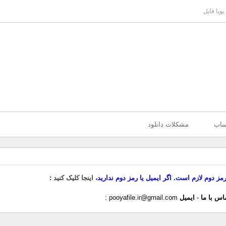
پویا فایل
ساب
مشکلات دانلود
رمز دوم لازم است. اگر ایمیل یا رمز دوم ندارید،
اینجا کلیک کنید
اس با ما
-
ایمیل
pooyafile.ir@gmail.com