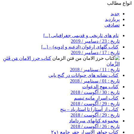
انواع مطالب
جدید
پربازدید
تصادفی
نام های تاریخی و قدیمی جغرافیایی [...]
تاریخ : 23 / دسامبر / 2019
کتاب گلهای ارغوان (ادعیه و ادویه) – [...]
تاریخ : 17 / دسامبر / 2019
کتاب حرز الامان مَن فَتَنِ
الزَّمان
تاریخ : 11 / سپتامبر / 2018
کتاب نشانه های حیوانات در گنج یابی
تاریخ : 01 / سپتامبر / 2018
کتاب مهج الدعوات
تاریخ : 30 / آگوست / 2018
کتاب اسرار مانیه تیسم
تاریخ : 29 / آگوست / 2018
کتاب از آستارا تا استارباد – پنج
تاریخ : 29 / آگوست / 2018
مجموعه کتابهای میرداماد
تاریخ : 26 / آگوست / 2018
کتاب جواهر الاسرار جفر جامع ۱و۲