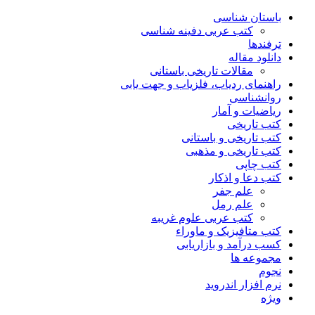
باستان شناسی
کتب عربی دفینه شناسی
ترفندها
دانلود مقاله
مقالات تاریخی باستانی
راهنمای ردیاب، فلزیاب و جهت یابی
روانشناسی
ریاضیات و آمار
کتب تاریخی
کتب تاریخی و باستانی
کتب تاریخی و مذهبی
کتب چاپی
کتب دعا و اذکار
علم جفر
علم رمل
کتب عربی علوم غریبه
کتب متافیزیک و ماوراء
کسب درآمد و بازاریابی
مجموعه ها
نجوم
نرم افزار اندروید
ویژه