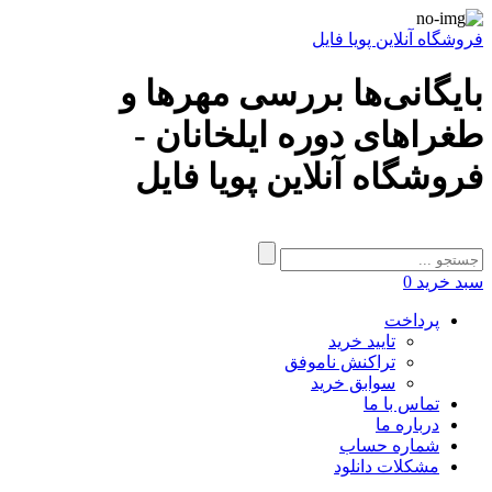
فروشگاه آنلاین پویا فایل
بایگانی‌ها بررسی مهرها و
طغراهای دوره ایلخانان -
فروشگاه آنلاین پویا فایل
سبد خرید
0
پرداخت
تایید خرید
تراکنش ناموفق
سوابق خرید
تماس با ما
درباره ما
شماره حساب
مشکلات دانلود