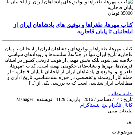
35000 تومان
کتاب مهرها، طغراها و توقیق های پادشاهان ایران از
ایلخانیان تا پایان قاجاریه
کتاب مهرها، طغراها و توقیع‌های پادشاهان ایران از ایلخانان تا پایان
قاجاریه تاریخ ایران تنها در جنگ‌ها، سلسله‌ها و رویدادهای سیاسی
خلاصه نمی‌شود، بلکه بخش مهمی از هویت تاریخی کشور در اسناد،
فرمان‌ها، مهرها و نشانه‌های حکومتی نهفته است. کتاب «مهرها،
طغراها و توقیع‌های پادشاهان ایران از ایلخانان تا پایان قاجاریه» از
جمله آثار ارزشمند و تخصصی در حوزه سندشناسی، تاریخ اداری و
مطالعات ایران‌شناسی است که به بررسی یکی از [...]
ادامه مطلب
تاریخ : 14 / دسامبر / 2016
بازدید : 3129
نویسنده : Manager
کانال تلگرام
پیج اینستاگرام
تبلیغات متنی
این
موضوعات