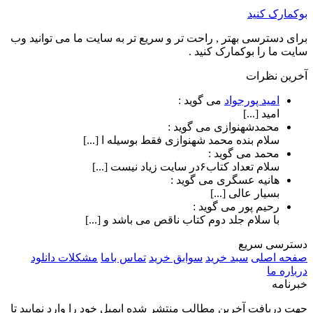
بوکمارک کنید
برای دسترسی بهتر , راحت تر و سریع تر به سایت ما می توانید وب
سایت ما را بوکمارک کنید .
آخرین نظرات
امید پورجواد
می گوید :
امید [...]
محمدشهنوازی
می گوید :
سلام بنده محمد شهنوازی فقط بوسیله ا [...]
محمد
می گوید :
سلام تعداد کتاب۶در سایت زیاد نیست [...]
هانیه عسگری
می گوید :
بسیار عالی [...]
رحیم پور
می گوید :
با سلام جلد دوم کتاب ناقص می باشد و [...]
دسترسی سریع
صفحه اصلی
سبد خرید
سوابق خرید
تماس باما
مشکلات دانلود
درباره ما
خبرنامه
جهت دریافت آخرین مطالب منتشر شده ایمیل خود را وارد نمایید تا