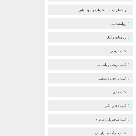
راهنمای ردیاب، فلزیاب و جهت یابی
روانشناسی
ریاضیات و آمار
کتب تاریخی
کتب تاریخی و باستانی
کتب تاریخی و مذهبی
کتب چاپی
کتب دعا و اذکار
کتب متافیزیک و ماوراء
کسب درآمد و بازاریابی