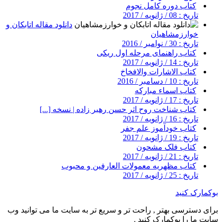
کتاب دوره کامل نجوم
تاریخ : 08 / ژانویه / 2017
دانلود مقاله اتابکان و
خوارزمشاهیان
تاریخ : 30 / نوامبر / 2016
کتاب راهنمای مرحله اول ریکی
تاریخ : 14 / ژانویه / 2017
کتاب الاشارات والافخاخ
تاریخ : 10 / دسامبر / 2016
کتاب اسماء مبارکه
تاریخ : 17 / ژانویه / 2017
کتاب شناخت روح اثر حسن رهبر زاده | نسخه [...]
تاریخ : 16 / ژانویه / 2017
کتاب خودآموز علم جفر
تاریخ : 19 / ژانویه / 2017
کتاب فلک مشحون
تاریخ : 21 / ژانویه / 2017
کتاب مظهریه معمولات العارفین و محبوب
تاریخ : 25 / ژانویه / 2017
بوکمارک کنید
برای دسترسی بهتر , راحت تر و سریع تر به سایت ما می توانید وب
سایت ما را بوکمارک کنید .