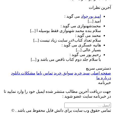
آخرین نظرات
امید پورجواد
می گوید :
امید [...]
محمدشهنوازی
می گوید :
سلام بنده محمد شهنوازی فقط بوسیله ا [...]
محمد
می گوید :
سلام تعداد کتاب۶در سایت زیاد نیست [...]
هانیه عسگری
می گوید :
بسیار عالی [...]
رحیم پور
می گوید :
با سلام جلد دوم کتاب ناقص می باشد و [...]
دسترسی سریع
صفحه اصلی
سبد خرید
سوابق خرید
تماس باما
مشکلات دانلود
درباره ما
خبرنامه
جهت دریافت آخرین مطالب منتشر شده ایمیل خود را وارد نمایید تا
در خبرنامه سایت عضو شوید :
تمامی حقوق وب سایت برای دانش فایل محفوظ می باشد . ©