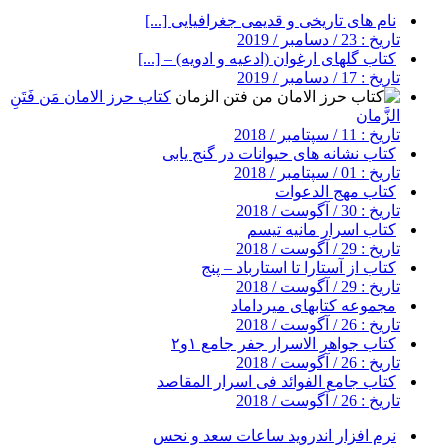
نام های تاریخی و قدیمی جغرافیایی [...]
تاریخ : 23 / دسامبر / 2019
کتاب گلهای ارغوان (ادعیه و ادویه) – [...]
تاریخ : 17 / دسامبر / 2019
کتاب حرز الامان مَن فَتَنِ
الزَّمان
تاریخ : 11 / سپتامبر / 2018
کتاب نشانه های حیوانات در گنج یابی
تاریخ : 01 / سپتامبر / 2018
کتاب مهج الدعوات
تاریخ : 30 / آگوست / 2018
کتاب اسرار مانیه تیسم
تاریخ : 29 / آگوست / 2018
کتاب از آستارا تا استارباد – پنج
تاریخ : 29 / آگوست / 2018
مجموعه کتابهای میرداماد
تاریخ : 26 / آگوست / 2018
کتاب جواهر الاسرار جفر جامع ۱و۲
تاریخ : 26 / آگوست / 2018
کتاب جامع الفوائد فی اسرار المقاصد
تاریخ : 26 / آگوست / 2018
نرم افزار اندروید ساعات سعد و نحس