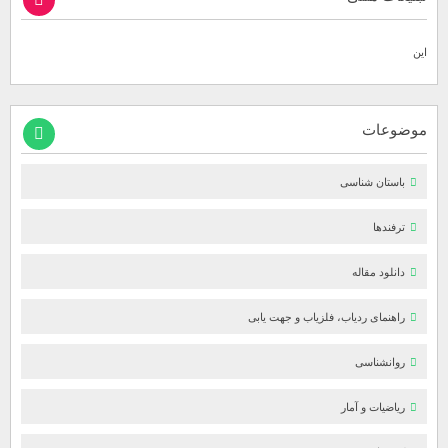
این
موضوعات
باستان شناسی
ترفندها
دانلود مقاله
راهنمای ردیاب، فلزیاب و جهت یابی
روانشناسی
ریاضیات و آمار