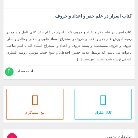
کتاب اسرار در علم جفر و اعداد و حروف
کتاب اسرار در علم جفر و اعداد و حروف کتاب اسرار در علم جفر کتابی کامل و جامع در
زمینه آموزش علم جفر و اعداد و حروف و استخراج اسماء علوی و سفلی و ظاهر و باطن
حروف و حروف مستحصله و بسط حروف و اعداد و استخراج اسماء الله با اسم صاحب
دعوات می باشد، که توسط علامه حسین اخلاطی و شیخ حبیب موسی ارومیه افشاری
النجفی نوشته شده است. فهرست [...]
ادامه مطلب
کانال تلگرام
پیج اینستاگرام
تبلیغات متنی