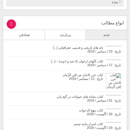
ویژه
انواع مطالب
جدید
پربازدید
تصادفی
نام های تاریخی و قدیمی جغرافیایی [...]
تاریخ : 23 / دسامبر / 2019
کتاب گلهای ارغوان (ادعیه و ادویه) – [...]
تاریخ : 17 / دسامبر / 2019
کتاب حرز الامان مَن فَتَنِ الزَّمان
تاریخ : 11 / سپتامبر / 2018
کتاب نشانه های حیوانات در گنج یابی
تاریخ : 01 / سپتامبر / 2018
کتاب مهج الدعوات
تاریخ : 30 / آگوست / 2018
کتاب اسرار مانیه تیسم
تاریخ : 29 / آگوست / 2018