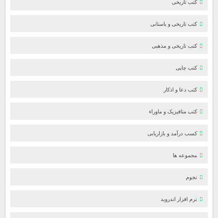
کتب تاریخی
کتب تاریخی و باستانی
کتب تاریخی و مذهبی
کتب چاپی
کتب دعا و اذکار
کتب متافیزیک و ماوراء
کسب درآمد و بازاریابی
مجموعه ها
نجوم
نرم افزار اندروید