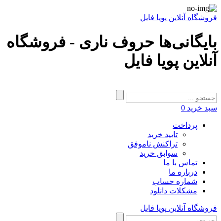
فروشگاه آنلاین پویا فایل
بایگانی‌ها حروف ناری - فروشگاه
آنلاین پویا فایل
سبد خرید
0
پرداخت
تایید خرید
تراکنش ناموفق
سوابق خرید
تماس با ما
درباره ما
شماره حساب
مشکلات دانلود
فروشگاه آنلاین پویا فایل