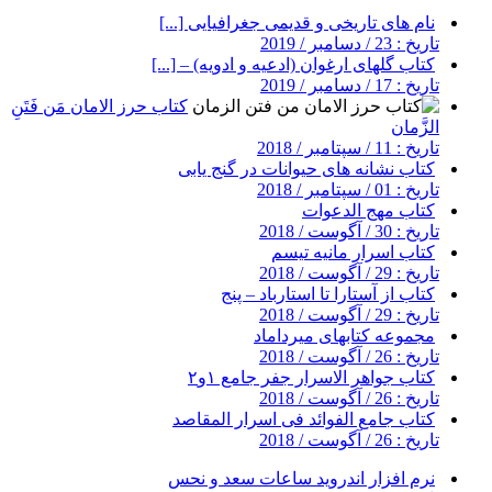
نام های تاریخی و قدیمی جغرافیایی [...]
تاریخ : 23 / دسامبر / 2019
کتاب گلهای ارغوان (ادعیه و ادویه) – [...]
تاریخ : 17 / دسامبر / 2019
کتاب حرز الامان مَن فَتَنِ
الزَّمان
تاریخ : 11 / سپتامبر / 2018
کتاب نشانه های حیوانات در گنج یابی
تاریخ : 01 / سپتامبر / 2018
کتاب مهج الدعوات
تاریخ : 30 / آگوست / 2018
کتاب اسرار مانیه تیسم
تاریخ : 29 / آگوست / 2018
کتاب از آستارا تا استارباد – پنج
تاریخ : 29 / آگوست / 2018
مجموعه کتابهای میرداماد
تاریخ : 26 / آگوست / 2018
کتاب جواهر الاسرار جفر جامع ۱و۲
تاریخ : 26 / آگوست / 2018
کتاب جامع الفوائد فی اسرار المقاصد
تاریخ : 26 / آگوست / 2018
نرم افزار اندروید ساعات سعد و نحس