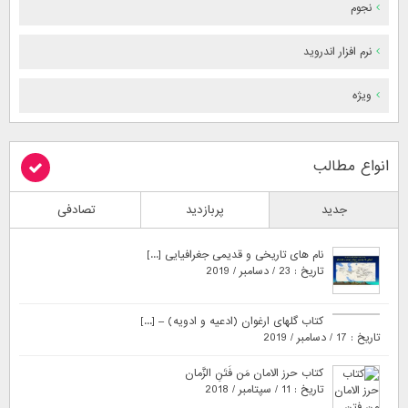
نجوم
نرم افزار اندروید
ویژه
انواع مطالب
جدید
پربازدید
تصادفی
نام های تاریخی و قدیمی جغرافیایی [...]
تاریخ : 23 / دسامبر / 2019
کتاب گلهای ارغوان (ادعیه و ادویه) – [...]
تاریخ : 17 / دسامبر / 2019
کتاب حرز الامان مَن فَتَنِ الزَّمان
تاریخ : 11 / سپتامبر / 2018