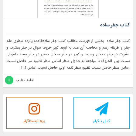
کتاب جفر ساده
کتاب جفر ساده بخشی از فهرست مطالب کتاب جفر ساده:قاعده پانزده سطری علم
جفر و طریقه رسم و محاصبه آن عدد به ابجد کبیر حروف سوال در جفر بعشرت و
عشرات در جفر مدخل وسیط و کبیر در جفر مدخل صغیر در جفر بسط ملفوظی
نسبت بین الحروف با مراجعه به جدول سطر اساس سطر نظیره سر حاصل نسبت
اساس سطر حاصل نسبت نظیره سطر تتمه اولی حاصل نسبت اساس [...]
ادامه مطلب
کانال تلگرام
پیج اینستاگرام