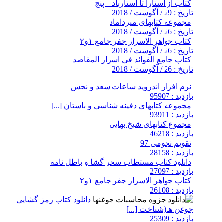
کتاب از آستارا تا استارباد – پنج
تاریخ : 29 / آگوست / 2018
مجموعه کتابهای میرداماد
تاریخ : 26 / آگوست / 2018
کتاب جواهر الاسرار جفر جامع ۱و۲
تاریخ : 26 / آگوست / 2018
کتاب جامع الفوائد فی اسرار المقاصد
تاریخ : 26 / آگوست / 2018
نرم افزار اندروید ساعات سعد و نحس
بازدید : 95907
مجموعه کتابهای دفینه شناسی و باستان [...]
بازدید : 93911
مجموع کتابهای شیخ بهایی
بازدید : 46218
تقویم نجومی 97
بازدید : 28158
دانلود کتاب مستطاب سحر گشا و باطل نامه
بازدید : 27097
کتاب جواهر الاسرار جفر جامع ۱و۲
بازدید : 26108
دانلود کتاب رمز گشایی
جوغن ها(شناخت [...]
بازدید : 25309