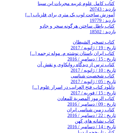
کتاب کامل علوم غریبه مجربات ابن سینا
بازدید : 20743
آموزش ساخت لوپ یک متری برای فلزیاب [...]
بازدید : 19779
کتاب باطل ساختن هرگونه سحر و جادو
بازدید : 18502
کتاب تسخیر الشیطان
تاریخ : 19 / ژانویه / 2017
کتاب ایران باستان نوشته م. موله ترجمه [...]
تاریخ : 15 / دسامبر / 2016
کتاب ترس از دیدگاه روانکاوی و نقش آن
تاریخ : 10 / ژانویه / 2017
کتاب شخصیت شناسی
تاریخ : 05 / ژانویه / 2017
دانلود کتاب فتح الغرایب در اسرار علوم [...]
تاریخ : 15 / فوریه / 2017
کتاب الرموز المصرية للمعادن
تاریخ : 09 / دسامبر / 2016
کتاب زمین شناسی ایران
تاریخ : 22 / دسامبر / 2016
کتاب نشانه های کهن
تاریخ : 14 / دسامبر / 2016
کتاب تاریخچه اردبیل