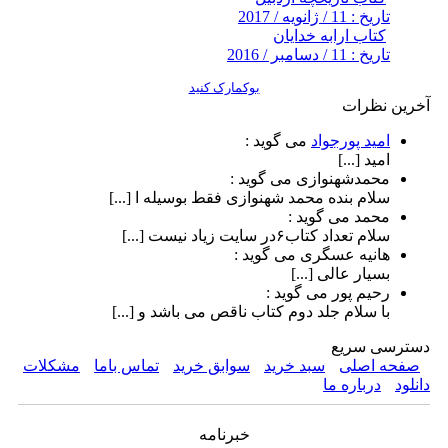
تاریخ : 11 / ژانویه / 2017
کتاب ارابه خدایان
تاریخ : 11 / دسامبر / 2016
بوکمارک کنید
آخرین نظرات
امید پورجواد
می گوید :
امید [...]
محمدشهنوازی
می گوید :
سلام بنده محمد شهنوازی فقط بوسیله ا [...]
محمد
می گوید :
سلام تعداد کتاب۶در سایت زیاد نیست [...]
هانیه عسگری
می گوید :
بسیار عالی [...]
رحیم پور
می گوید :
با سلام جلد دوم کتاب ناقص می باشد و [...]
دسترسی سریع
صفحه اصلی
سبد خرید
سوابق خرید
تماس باما
مشکلات
دانلود
درباره ما
خبرنامه