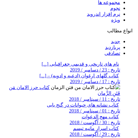
مجموعه ها
نجوم
نرم افزار اندروید
ویژه
انواع مطالب
جدید
پربازدید
تصادفی
نام های تاریخی و قدیمی جغرافیایی [...]
تاریخ : 23 / دسامبر / 2019
کتاب گلهای ارغوان (ادعیه و ادویه) – [...]
تاریخ : 17 / دسامبر / 2019
کتاب حرز الامان مَن
فَتَنِ الزَّمان
تاریخ : 11 / سپتامبر / 2018
کتاب نشانه های حیوانات در گنج یابی
تاریخ : 01 / سپتامبر / 2018
کتاب مهج الدعوات
تاریخ : 30 / آگوست / 2018
کتاب اسرار مانیه تیسم
تاریخ : 29 / آگوست / 2018