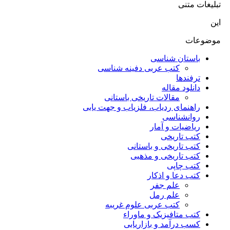
تبلیغات متنی
این
موضوعات
باستان شناسی
کتب عربی دفینه شناسی
ترفندها
دانلود مقاله
مقالات تاریخی باستانی
راهنمای ردیاب، فلزیاب و جهت یابی
روانشناسی
ریاضیات و آمار
کتب تاریخی
کتب تاریخی و باستانی
کتب تاریخی و مذهبی
کتب چاپی
کتب دعا و اذکار
علم جفر
علم رمل
کتب عربی علوم غریبه
کتب متافیزیک و ماوراء
کسب درآمد و بازاریابی