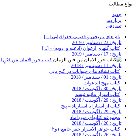
انواع مطالب
جدید
پربازدید
تصادفی
نام های تاریخی و قدیمی جغرافیایی [...]
تاریخ : 23 / دسامبر / 2019
کتاب گلهای ارغوان (ادعیه و ادویه) – [...]
تاریخ : 17 / دسامبر / 2019
کتاب حرز الامان مَن فَتَنِ ال
تاریخ : 11 / سپتامبر / 2018
کتاب نشانه های حیوانات در گنج یابی
تاریخ : 01 / سپتامبر / 2018
کتاب مهج الدعوات
تاریخ : 30 / آگوست / 2018
کتاب اسرار مانیه تیسم
تاریخ : 29 / آگوست / 2018
کتاب از آستارا تا استارباد – پنج
تاریخ : 29 / آگوست / 2018
مجموعه کتابهای میرداماد
تاریخ : 26 / آگوست / 2018
کتاب جواهر الاسرار جفر جامع ۱و۲
تاریخ : 26 / آگوست / 2018