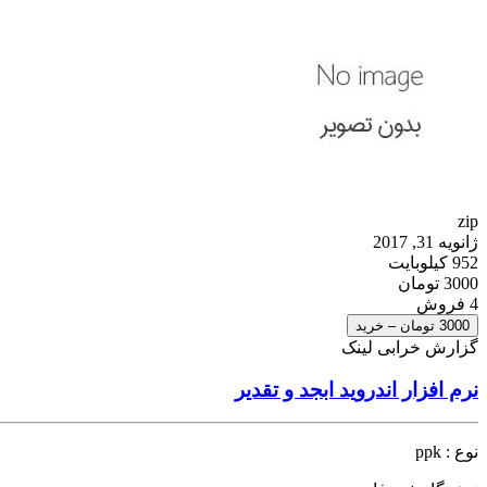
zip
ژانویه 31, 2017
952 کیلوبایت
3000 تومان
4 فروش
3000 تومان – خرید
گزارش خرابی لینک
نرم افزار اندروید ابجد و تقدیر
نوع : ppk