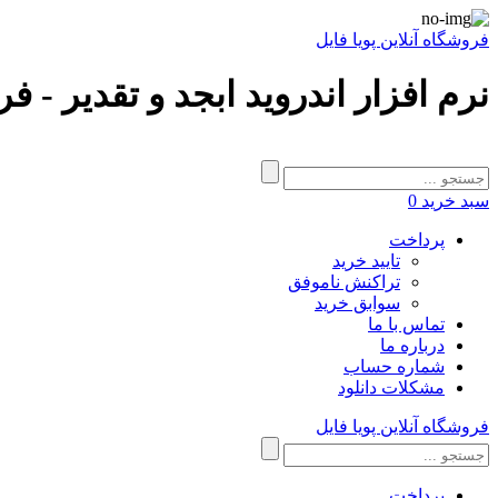
فروشگاه آنلاین پویا فایل
نرم افزار اندروید ابجد و تقدیر - ف
سبد خرید
0
پرداخت
تایید خرید
تراکنش ناموفق
سوابق خرید
تماس با ما
درباره ما
شماره حساب
مشکلات دانلود
فروشگاه آنلاین پویا فایل
پرداخت