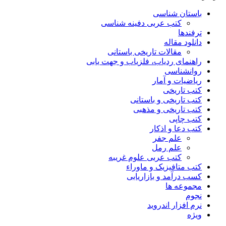
باستان شناسی
کتب عربی دفینه شناسی
ترفندها
دانلود مقاله
مقالات تاریخی باستانی
راهنمای ردیاب، فلزیاب و جهت یابی
روانشناسی
ریاضیات و آمار
کتب تاریخی
کتب تاریخی و باستانی
کتب تاریخی و مذهبی
کتب چاپی
کتب دعا و اذکار
علم جفر
علم رمل
کتب عربی علوم غریبه
کتب متافیزیک و ماوراء
کسب درآمد و بازاریابی
مجموعه ها
نجوم
نرم افزار اندروید
ویژه