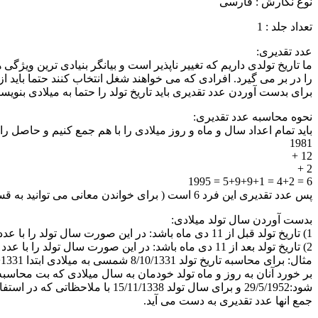
نوع نگارش : فارسی
تعداد جلد : 1
عدد تقدیری:
ما تاریخ تولدی داریم که تغییر ناپذیر است و بیانگر بنیادی ترین 
را در بر می گیرد. افرادی که می خواهند شغل انتخاب کنند حتما باید از 
برای بدست آوردن عدد تقدیری باید تاریخ تولد را حتما به میلادی بنو
نحوه محاسبه عدد تقدیری:
باید تمام اعداد سال و ماه و روز میلادی را با هم جمع کنیم و حاصل را تبدیل به یک عدد کنیم. فرضا تاریخ تولد 
1981
12 +
2 +
6 = 4+2 = 5+9+9+1 = 1995
پس عدد تقدیری این فرد 6 است ( برای خواندن معانی می توانید به قسمت عدد تقدیری مراجعه کنید)
بدست آوردن سال تولد میلادی:
1) تاریخ تولد قبل از 11 دی ماه باشد: در این صورت سال تولد را با عدد 621 جمع می کنیم.
2) تاریخ تولد بعد از 11 دی ماه باشد: در این صورت سال تولد را با عدد 622 جمع می کنیم.
جمع انها عدد تقدیری به دست می آید.