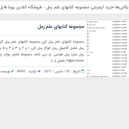
یگانی‌ها خرید اینترنتی مجموعه کتابهای علم رمل - فروشگاه آنلاین پویا فایل
مجموعه کتابهای علم رمل
مجموعه کتابهای علم رمل این مجموعه کتابهای علم رمل گ
۱۹@bookms,شامل [...]
تاریخ : 30 / مارس / 2017
بازدید : 8660
نویسنده : er