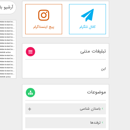
آرشیو با
کانال تلگرام
پیج اینستاگرام
تبلیغات متنی
این
موضوعات
باستان شناسی
ترفندها