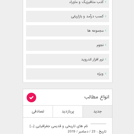
کتب متافیزیک و ماوراء
کسب درآمد و بازاریابی
مجموعه ها
نجوم
نرم افزار اندروید
ویژه
انواع مطالب
جدید
پربازدید
تصادفی
نام های تاریخی و قدیمی جغرافیایی [...]
تاریخ : 23 / دسامبر / 2019