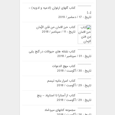
کتاب گلهای ارغوان (ادعیه و ادویه) –
[...]
تاریخ : 17 / دسامبر / 2019
کتاب حرز الامان مَن فَتَنِ الزَّمان
تاریخ : 11 / سپتامبر / 2018
کتاب نشانه های حیوانات در گنج یابی
تاریخ : 01 / سپتامبر / 2018
کتاب مهج الدعوات
تاریخ : 30 / آگوست / 2018
کتاب اسرار مانیه تیسم
تاریخ : 29 / آگوست / 2018
کتاب از آستارا تا استارباد – پنج
تاریخ : 29 / آگوست / 2018
مجموعه کتابهای میرداماد
تاریخ : 26 / آگوست / 2018