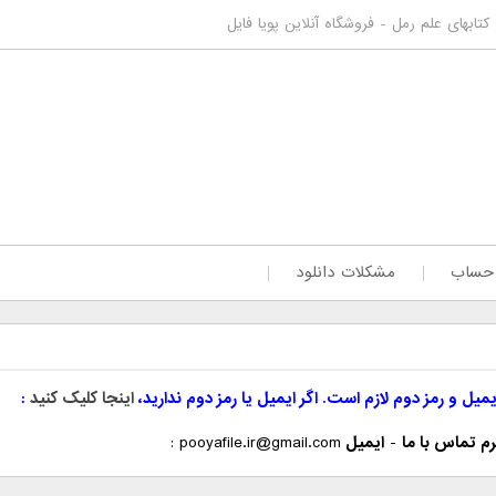
 کتابهای علم رمل - فروشگاه آنلاین پویا فایل
 حساب
مشکلات دانلود
یمیل و رمز دوم لازم است. اگر ایمیل یا رمز دوم ندارید،
اینجا کلیک کنید
م تماس با ما
-
ایمیل
pooyafile.ir@gmail.com