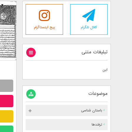
کانال تلگرام
پیج اینستاگرام
تبلیغات متنی
این
موضوعات
باستان شناسی
ترفندها