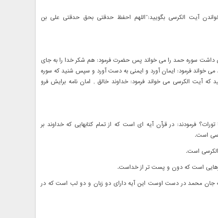
خواندن آیت الکرسی بگویید:”اللهم احفظ حدقتی بحق حدقتی علی بن
کسی داشت سوره حمد را می خواند پس حضرت فرمود: هم شکر خدا را به جای
می خواند فرمود: ایمان آورد و ایمنی به دست آورد و سپس شنید که سوره
 که آیت الکرسی می خواند فرمود: خداوند خالق , امان نامه برایش فرو
ورات؟ فرمودند: در قرآن آیه ای است که از تمام کتابهایی که خداوند بر
کرسی است.
 الکرسی است.
چیزهایی است که دون و پست تر از خداست.
ی که جان محمد در دست اوست این آیه دارای دو زبان و دو لب است که در