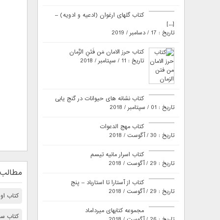
کتاب گلهای ارغوان (ادعیه و ادویه) –
[...]
تاریخ : 17 / دسامبر / 2019
کتاب حرز الامان مَن فَتَنِ الزَّمان
تاریخ : 11 / سپتامبر / 2018
کتاب نشانه های حیوانات در گنج یابی
تاریخ : 01 / سپتامبر / 2018
کتاب مهج الدعوات
تاریخ : 30 / آگوست / 2018
کتاب اسرار مانیه تیسم
تاریخ : 29 / آگوست / 2018
مطالب 
کتاب از آستارا تا استارباد – پنج
تاریخ : 29 / آگوست / 2018
کتاب اور
مجموعه کتابهای میرداماد
کتاب سفر
تاریخ : 26 / آگوست / 2018