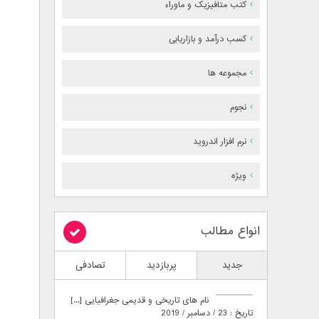
کتب متافیزیک و ماوراء
کسب درآمد و بازاریابی
مجموعه ها
نجوم
نرم افزار اندروید
ویژه
انواع مطالب
جدید
پربازدید
تصادفی
نام های تاریخی و قدیمی جغرافیایی [...]
تاریخ : 23 / دسامبر / 2019