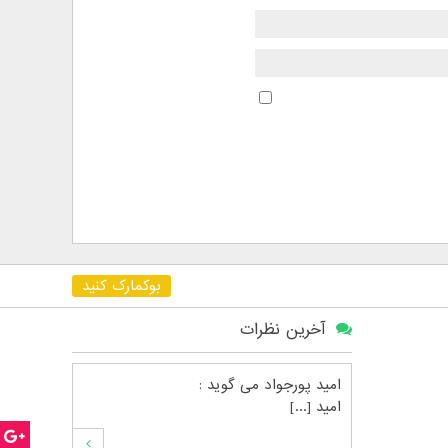
بوکمارک کنید
آخرین نظرات
امید پورجواد
می گوید :
امید [...]