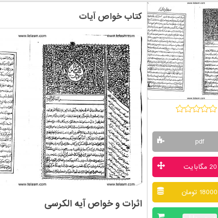
کتاب خواص آیات
pdf
20 مگابایت
18000 تومان
اثرات و خواص آیه الکرسی
خرید و دانلود