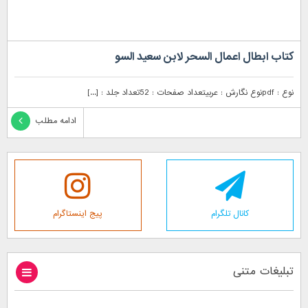
کتاب ابطال اعمال السحر لابن سعيد السو
نوع : pdfنوع نگارش : عربیتعداد صفحات : 52تعداد جلد : [...]
ادامه مطلب
کانال تلگرام
پیج اینستاگرام
تبلیغات متنی