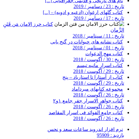
نام های تاریخی و قدیمی جغرافیایی [...]
تاریخ : 23 / دسامبر / 2019
کتاب گلهای ارغوان (ادعیه و ادویه) – [...]
تاریخ : 17 / دسامبر / 2019
کتاب حرز الامان مَن فَتَنِ
الزَّمان
تاریخ : 11 / سپتامبر / 2018
کتاب نشانه های حیوانات در گنج یابی
تاریخ : 01 / سپتامبر / 2018
کتاب مهج الدعوات
تاریخ : 30 / آگوست / 2018
کتاب اسرار مانیه تیسم
تاریخ : 29 / آگوست / 2018
کتاب از آستارا تا استارباد – پنج
تاریخ : 29 / آگوست / 2018
مجموعه کتابهای میرداماد
تاریخ : 26 / آگوست / 2018
کتاب جواهر الاسرار جفر جامع ۱و۲
تاریخ : 26 / آگوست / 2018
کتاب جامع الفوائد فی اسرار المقاصد
تاریخ : 26 / آگوست / 2018
نرم افزار اندروید ساعات سعد و نحس
بازدید : 95909