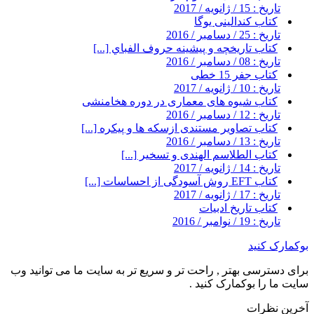
تاریخ : 15 / ژانویه / 2017
کتاب کندالینی یوگا
تاریخ : 25 / دسامبر / 2016
کتاب تاريخچه و پيشينه حروف الفباي [...]
تاریخ : 08 / دسامبر / 2016
کتاب جفر 15 خطی
تاریخ : 10 / ژانویه / 2017
کتاب شیوه های معماری در دوره هخامنشی
تاریخ : 12 / دسامبر / 2016
کتاب تصاویر مستندی ازسکه ها و پیکره [...]
تاریخ : 13 / دسامبر / 2016
کتاب الطلاسم الهندی و تسخیر [...]
تاریخ : 14 / ژانویه / 2017
کتاب EFT روش آسودگی از احساسات [...]
تاریخ : 17 / ژانویه / 2017
کتاب تاریخ ادبیات
تاریخ : 19 / نوامبر / 2016
بوکمارک کنید
برای دسترسی بهتر , راحت تر و سریع تر به سایت ما می توانید وب
سایت ما را بوکمارک کنید .
آخرین نظرات