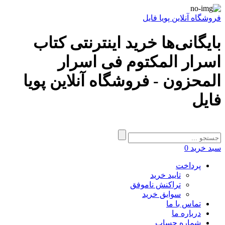
فروشگاه آنلاین پویا فایل
بایگانی‌ها خرید اینترنتی کتاب
اسرار المکتوم فی اسرار
المحزون - فروشگاه آنلاین پویا
فایل
سبد خرید
0
پرداخت
تایید خرید
تراکنش ناموفق
سوابق خرید
تماس با ما
درباره ما
شماره حساب