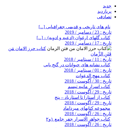
جدید
پربازدید
تصادفی
نام های تاریخی و قدیمی جغرافیایی [...]
تاریخ : 23 / دسامبر / 2019
کتاب گلهای ارغوان (ادعیه و ادویه) – [...]
تاریخ : 17 / دسامبر / 2019
کتاب حرز الامان مَن
فَتَنِ الزَّمان
تاریخ : 11 / سپتامبر / 2018
کتاب نشانه های حیوانات در گنج یابی
تاریخ : 01 / سپتامبر / 2018
کتاب مهج الدعوات
تاریخ : 30 / آگوست / 2018
کتاب اسرار مانیه تیسم
تاریخ : 29 / آگوست / 2018
کتاب از آستارا تا استارباد – پنج
تاریخ : 29 / آگوست / 2018
مجموعه کتابهای میرداماد
تاریخ : 26 / آگوست / 2018
کتاب جواهر الاسرار جفر جامع ۱و۲
تاریخ : 26 / آگوست / 2018