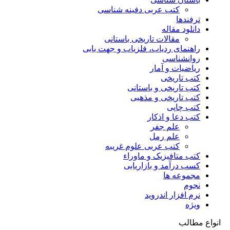
کتب عربی دفینه شناسی
ترفندها
دانلود مقاله
مقالات تاریخی باستانی
راهنمای ردیاب، فلزیاب و جهت یابی
روانشناسی
ریاضیات و آمار
کتب تاریخی
کتب تاریخی و باستانی
کتب تاریخی و مذهبی
کتب چاپی
کتب دعا و اذکار
علم جفر
علم رمل
کتب عربی علوم غریبه
کتب متافیزیک و ماوراء
کسب درآمد و بازاریابی
مجموعه ها
نجوم
نرم افزار اندروید
ویژه
انواع مطالب