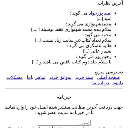
آخرین نظرات
امید پورجواد
می گوید :
امید [...]
محمدشهنوازی
می گوید :
سلام بنده محمد شهنوازی فقط بوسیله ا [...]
محمد
می گوید :
سلام تعداد کتاب۶در سایت زیاد نیست [...]
هانیه عسگری
می گوید :
بسیار عالی [...]
رحیم پور
می گوید :
با سلام جلد دوم کتاب ناقص می باشد و [...]
دسترسی سریع
صفحه اصلی
سبد خرید
سوابق خرید
تماس باما
مشکلات
دانلود
درباره ما
خبرنامه
جهت دریافت آخرین مطالب منتشر شده ایمیل خود را وارد نمایید
تا در خبرنامه سایت عضو شوید :