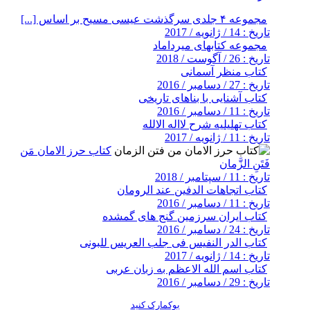
مجموعه ۴ جلدی سرگذشت عیسی مسیح بر اساس [...]
تاریخ : 14 / ژانویه / 2017
مجموعه کتابهای میرداماد
تاریخ : 26 / آگوست / 2018
کتاب منظر آسمانی
تاریخ : 27 / دسامبر / 2016
کتاب آشنایی با بناهای تاریخی
تاریخ : 11 / دسامبر / 2016
کتاب تهلیلیه شرح لااله الالله
تاریخ : 11 / ژانویه / 2017
کتاب حرز الامان مَن
فَتَنِ الزَّمان
تاریخ : 11 / سپتامبر / 2018
کتاب اتجاهات الدفين عند الرومان
تاریخ : 11 / دسامبر / 2016
کتاب ایران سرزمین گنج های گمشده
تاریخ : 24 / دسامبر / 2016
کتاب الدر النفيس فى جلب العريس للبونى
تاریخ : 14 / ژانویه / 2017
کتاب اسم الله الاعظم به زبان عربی
تاریخ : 29 / دسامبر / 2016
بوکمارک کنید