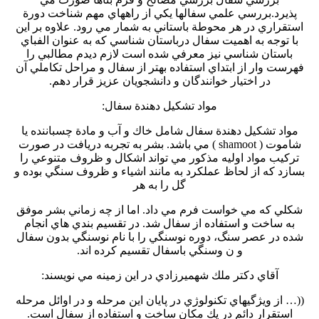
پذيرد.بررسي علمي سفالها يكي از راههاي مهم شناخت دورة
استقراري در هر محوطة باستاني به شمار مي رود. علاوه بر اين
با توجه به اهميت سفال درباستان شناسي كه به عنوان الفباي
باستان شناسي نيز معرفي شده است لازم ديدم مطالبي را
فهرست وار از ابتداي استفاده بهتر از سفال و مراحل تكاملي آن
در اختيار خوانندگان و دانشجويان عزيز قرار دهم.
مواد تشكيل دهندة سفال:
مواد تشكيل دهندة سفال شامل خاك و آب و مادة چسباننده يا
شاموت ( shamoot ) مي باشد. بشر به تجربه دريافت در صورت
تركيب مواد اوليه مذكور مي تواند اشكال و ظروف متنوعي را
بسازد كه از لحاظ عملكرد به مانند اشياء و ظروف سنگي بوده و
گل را به هر
شكلي كه مي خواست فرم مي داد. اما از چه زماني بشر موفق
به ساخت و استفاده از سفال شد. در تقسيم بندي هاي انجام
شده در عصر سنگ، دوره نوسنگي را با نام نوسنگي بدون سفال
و ن وسنگي باسفال تقسيم كرده اند.
آقاي دكتر ملك شهميرزادي در اين زمينه مي نويسند:
((… از ويژگيهاي تكنولوژي در پايان اين مرحله و در اوائل مرحله
استقرار دائم در يك مكان ساخت و استفاده از سفال است.