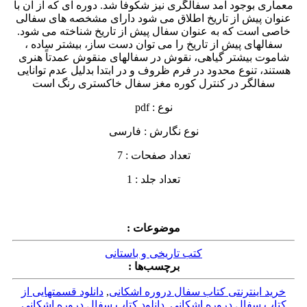
معماری بوجود آمد سفالگری نیز شکوفا شد. دوره ای که از آن با
عنوان پیش از تاریخ اطلاق می شود دارای مشخصه های سفالی
خاصی است که به عنوان سفال پیش از تاریخ شناخته می شود.
سفالهای پیش از تاریخ را می توان دست ساز، بیشتر ساده ،
شاموت بیشتر گیاهی، نقوش در سفالهای منقوش عمدتاً هنری
هستند، تنوع محدود در فرم ظروف و در ابتدا بدلیل عدم توانایی
سفالگر در کنترل کوره مغز سفال خاکستری رنگ است
نوع : pdf
نوع نگارش : فارسی
تعداد صفحات : 7
تعداد جلد : 1
موضوعات :
کتب تاریخی و باستانی
برچسب‌ها :
خرید اینترنتی کتاب سفال دروره اشکانی
,
دانلود قسمتهایی از
کتاب سفال دروره اشکانی
,
دانلود کتاب سفال دروره اشکانی