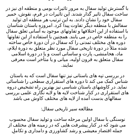
با گسترش تولید سفال به مرور تاثیرات بومی و منطقه ای نیز در
ساخت سفال تاثیر گذار شدند. این تاثیرات در فرم، نقوش، خمیر
سفال خود را نشان دادند. به این ترتیب هر منطقه ای تولید
سفالش با منطقه دیگر تفاوت پیدا کرد. امروزه باستان شناسان
با استفاده از این اختلافها و تفاوتهای موجود به آسانی تعلق سفال
را به منطقه خاص در می یابند. همچنین با استفاده از این تفاوتها
دوره های مختلف تمدنی را که سفال در آن دورة خاص ساخته
شده مثلاً در دورة تاریخی سفال مورد نظر متعلق به دورة ایلام،
ماد، هخامنشی، پارت و ساسانی است و یا در دورة اسلامی
سفال متعلق به قرون اولیه، میانی و یا متأخر است معرفی
نمایند.
در بررسی تپه های باستانی نیز تنها سفال است که به باستان
شناس کمک می کند تا دوره های استقراری سطحی را شناسائی
نماید. در کاوشهای باستان شناسی نیز بهترین راه تشخیص دروه
های استقراری در کنار شناخت لایه ها و لایه نگاری علمی بررسی
سفالهای بدست آمده از لایه های مختلف کاوش می باشد
مطالعه سیر تاریخی سفال:
نوسنگی با سفال اولین مرحله ساخت و تولید سفال محسوب
می شود که در کنار پیشرفت هايی که در زمینه های مختلف از
جمله اقتصاد معیشی و رشد کشاورزی و دامداری و تکامل