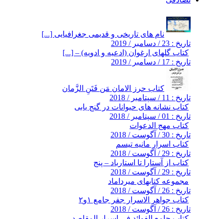
نام های تاریخی و قدیمی جغرافیایی [...]
تاریخ : 23 / دسامبر / 2019
کتاب گلهای ارغوان (ادعیه و ادویه) – [...]
تاریخ : 17 / دسامبر / 2019
کتاب حرز الامان مَن فَتَنِ الزَّمان
تاریخ : 11 / سپتامبر / 2018
کتاب نشانه های حیوانات در گنج یابی
تاریخ : 01 / سپتامبر / 2018
کتاب مهج الدعوات
تاریخ : 30 / آگوست / 2018
کتاب اسرار مانیه تیسم
تاریخ : 29 / آگوست / 2018
کتاب از آستارا تا استارباد – پنج
تاریخ : 29 / آگوست / 2018
مجموعه کتابهای میرداماد
تاریخ : 26 / آگوست / 2018
کتاب جواهر الاسرار جفر جامع ۱و۲
تاریخ : 26 / آگوست / 2018
کتاب جامع الفوائد فی اسرار المقاصد