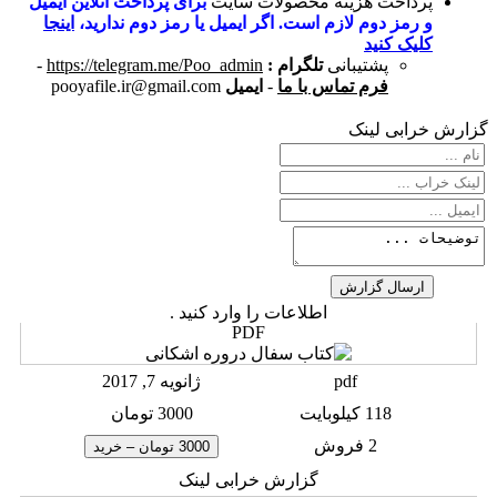
پرداخت هزینه محصولات سایت
برای پرداخت آنلاین ایمیل
و رمز دوم لازم است. اگر ایمیل یا رمز دوم ندارید،
اینجا
کلیک کنید
پشتیبانی
تلگرام :
https://telegram.me/Poo_admin
-
فرم تماس با ما
-
ایمیل
pooyafile.ir@gmail.com
گزارش خرابی لینک
اطلاعات را وارد کنید .
PDF
pdf
ژانویه 7, 2017
118 کیلوبایت
3000 تومان
2 فروش
3000 تومان – خرید
گزارش خرابی لینک