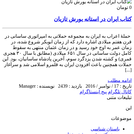
0 تومان
کتاب ایران در استانه یورش تازیان
حملهٔ اعراب به ایران به مجموعه حملاتی به امپراتوری ساسانی در
قرن هفتم میلادی اشاره دارد که از زمان ابوبکر شروع شده، در
زمان عمر به اوج خود رسید و در زمان عثمان منتهی به سقوط
کامل دولت ساسانی در سال ۶۵۱ میلادی (مطابق با سال ۳۰ هجری
قمری) و کشته شدن یزدگرد سوم، آخرین پادشاه ساسانیان، بود. این
حملات همچنین باعث افزودن ایران به قلمرو اسلامی شد و سرآغاز
[...]
ادامه مطلب
تاریخ : 17 / نوامبر / 2016
بازدید : 2439
نویسنده : Manager
کانال تلگرام
پیج اینستاگرام
تبلیغات متنی
این
موضوعات
باستان شناسی