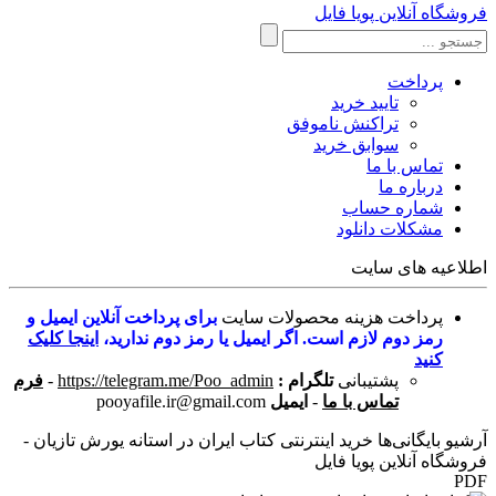
فروشگاه آنلاین پویا فایل
پرداخت
تایید خرید
تراکنش ناموفق
سوابق خرید
تماس با ما
درباره ما
شماره حساب
مشکلات دانلود
اطلاعیه های سایت
پرداخت هزینه محصولات سایت
برای پرداخت آنلاین ایمیل و
رمز دوم لازم است. اگر ایمیل یا رمز دوم ندارید،
اینجا کلیک
کنید
پشتیبانی
تلگرام :
https://telegram.me/Poo_admin
-
فرم
تماس با ما
-
ایمیل
pooyafile.ir@gmail.com
آرشیو بایگانی‌ها خرید اینترنتی کتاب ایران در استانه یورش تازیان -
فروشگاه آنلاین پویا فایل
PDF