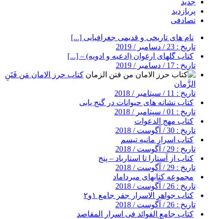
جدید
پربازدید
تصادفی
نام های تاریخی و قدیمی جغرافیایی [...]
تاریخ : 23 / دسامبر / 2019
کتاب گلهای ارغوان (ادعیه و ادویه) – [...]
تاریخ : 17 / دسامبر / 2019
کتاب حرز الامان مَن فَتَنِ
الزَّمان
تاریخ : 11 / سپتامبر / 2018
کتاب نشانه های حیوانات در گنج یابی
تاریخ : 01 / سپتامبر / 2018
کتاب مهج الدعوات
تاریخ : 30 / آگوست / 2018
کتاب اسرار مانیه تیسم
تاریخ : 29 / آگوست / 2018
کتاب از آستارا تا استارباد – پنج
تاریخ : 29 / آگوست / 2018
مجموعه کتابهای میرداماد
تاریخ : 26 / آگوست / 2018
کتاب جواهر الاسرار جفر جامع ۱و۲
تاریخ : 26 / آگوست / 2018
کتاب جامع الفوائد فی اسرار المقاصد