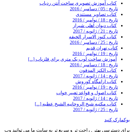
کتاب آموزش تصویری ساخت آنتن ردیاب
تاریخ : 05 / دسامبر / 2016
کتاب تصاویر مستندی
تاریخ : 18 / نوامبر / 2016
کتاب دیوان اهلی شیراز
تاریخ : 21 / ژانویه / 2017
کتاب کنوز الاسرار الخیفه
تاریخ : 25 / دسامبر / 2016
کتاب تهران قدیم
تاریخ : 19 / نوامبر / 2016
آموزش ساخت لوپ یک متری برای فلزیاب [...]
تاریخ : 18 / دسامبر / 2016
کتاب الکنز المدفون
تاریخ : 14 / ژانویه / 2017
کتاب ارامگاه کوروش
تاریخ : 19 / نوامبر / 2016
کتاب اصول و قواعد تعبیر خواب
تاریخ : 14 / ژانویه / 2017
کتاب مکتبه شیخ الروحانیه الشیخ عطیه [...]
تاریخ : 25 / ژانویه / 2017
بوکمارک کنید
برای دسترسی بهتر , راحت تر و سریع تر به سایت ما می توانید وب