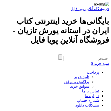
فروشگاه آنلاین پویا فایل
بایگانی‌ها خرید اینترنتی کتاب
ایران در استانه یورش تازیان -
فروشگاه آنلاین پویا فایل
سبد خرید
0
پرداخت
تایید خرید
تراکنش ناموفق
سوابق خرید
تماس با ما
درباره ما
شماره حساب
مشکلات دانلود