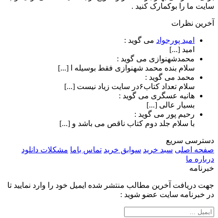
سایت ما را بوکمارک کنید .
آخرین نظرات
امید پورجواد
می گوید :
امید [...]
محمدشهنوازی
می گوید :
سلام بنده محمد شهنوازی فقط بوسیله ا [...]
محمد
می گوید :
سلام تعداد کتاب۶در سایت زیاد نیست [...]
هانیه عسگری
می گوید :
بسیار عالی [...]
رحیم پور
می گوید :
با سلام جلد دوم کتاب ناقص می باشد و [...]
دسترسی سریع
صفحه اصلی
سبد خرید
سوابق خرید
تماس باما
مشکلات دانلود
درباره ما
خبرنامه
جهت دریافت آخرین مطالب منتشر شده ایمیل خود را وارد نمایید تا
در خبرنامه سایت عضو شوید :