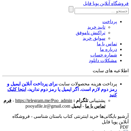
فروشگاه آنلاین پویا فایل
پرداخت
تایید خرید
تراکنش ناموفق
سوابق خرید
تماس با ما
درباره ما
شماره حساب
مشکلات دانلود
اطلاعیه های سایت
پرداخت هزینه محصولات سایت
برای پرداخت آنلاین ایمیل و
رمز دوم لازم است. اگر ایمیل یا رمز دوم ندارید،
اینجا کلیک
کنید
پشتیبانی
تلگرام :
https://telegram.me/Poo_admin
-
فرم
تماس با ما
-
ایمیل
pooyafile.ir@gmail.com
آرشیو بایگانی‌ها خرید اینترنتی کتاب باستان شناسی - فروشگاه
آنلاین پویا فایل
PDF