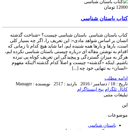
12000 تومان
کتاب باستان شناسی
کتاب باستان شناسی باستان شناسی چیست؟ «شناخت گذشته
انسان بر اساس شواهد مادی»: این تعریف را، اگر چه بسیار کلی
است، بارها و بارها همه شنیده ایم، اما شاید هیچ کدام تا زمانی که
اقدام به نوشتن مقاله ای درباره چیستی باستان شناسی نکرده ایم،
هرگز به میزان گستردگی و پیچیدگی این تعریف کوتاه پی نبرده
باشیم. اینکه «گذشته» چیست و اصلاً کدام گذشته؟اینکه مفهوم
«انسان» به تنهایی خود چه [...]
ادامه مطلب
تاریخ : 18 / دسامبر / 2016
بازدید : 2517
نویسنده : Manager
کانال تلگرام
پیج اینستاگرام
تبلیغات متنی
این
موضوعات
باستان شناسی