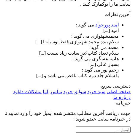
سایت ما را بوکمارک کنید .
آخرین نظرات
امید پورجواد
می گوید :
امید [...]
محمدشهنوازی
می گوید :
سلام بنده محمد شهنوازی فقط بوسیله ا [...]
محمد
می گوید :
سلام تعداد کتاب۶در سایت زیاد نیست [...]
هانیه عسگری
می گوید :
بسیار عالی [...]
رحیم پور
می گوید :
با سلام جلد دوم کتاب ناقص می باشد و [...]
دسترسی سریع
صفحه اصلی
سبد خرید
سوابق خرید
تماس باما
مشکلات دانلود
درباره ما
خبرنامه
جهت دریافت آخرین مطالب منتشر شده ایمیل خود را وارد نمایید تا
در خبرنامه سایت عضو شوید :