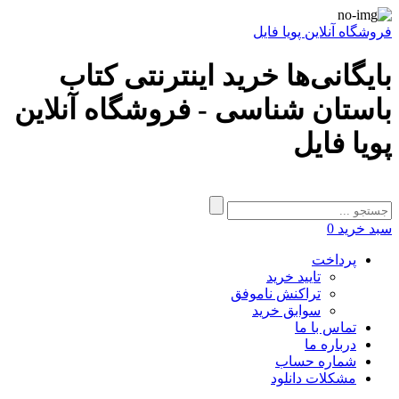
فروشگاه آنلاین پویا فایل
بایگانی‌ها خرید اینترنتی کتاب
باستان شناسی - فروشگاه آنلاین
پویا فایل
سبد خرید
0
پرداخت
تایید خرید
تراکنش ناموفق
سوابق خرید
تماس با ما
درباره ما
شماره حساب
مشکلات دانلود