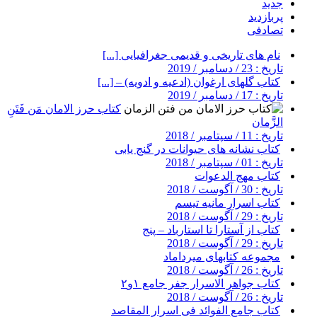
جدید
پربازدید
تصادفی
نام های تاریخی و قدیمی جغرافیایی [...]
تاریخ : 23 / دسامبر / 2019
کتاب گلهای ارغوان (ادعیه و ادویه) – [...]
تاریخ : 17 / دسامبر / 2019
کتاب حرز الامان مَن فَتَنِ
الزَّمان
تاریخ : 11 / سپتامبر / 2018
کتاب نشانه های حیوانات در گنج یابی
تاریخ : 01 / سپتامبر / 2018
کتاب مهج الدعوات
تاریخ : 30 / آگوست / 2018
کتاب اسرار مانیه تیسم
تاریخ : 29 / آگوست / 2018
کتاب از آستارا تا استارباد – پنج
تاریخ : 29 / آگوست / 2018
مجموعه کتابهای میرداماد
تاریخ : 26 / آگوست / 2018
کتاب جواهر الاسرار جفر جامع ۱و۲
تاریخ : 26 / آگوست / 2018
کتاب جامع الفوائد فی اسرار المقاصد