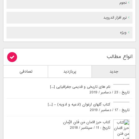
نجوم
نرم افزار اندروید
ویژه
انواع مطالب
جدید
پربازدید
تصادفی
نام های تاریخی و قدیمی جغرافیایی [...]
تاریخ : 23 / دسامبر / 2019
کتاب گلهای ارغوان (ادعیه و ادویه) – [...]
تاریخ : 17 / دسامبر / 2019
کتاب حرز الامان مَن فَتَنِ الزَّمان
تاریخ : 11 / سپتامبر / 2018