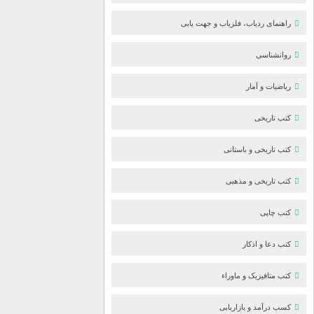
راهنمای ردیاب، فلزیاب و جهت یابی
روانشناسی
ریاضیات و آمار
کتب تاریخی
کتب تاریخی و باستانی
کتب تاریخی و مذهبی
کتب چاپی
کتب دعا و اذکار
کتب متافیزیک و ماوراء
کسب درآمد و بازاریابی