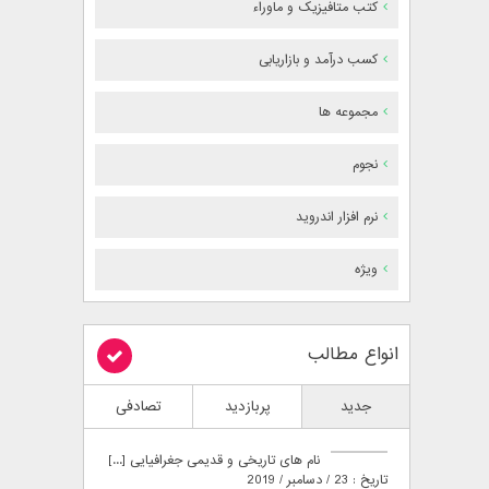
کتب متافیزیک و ماوراء
کسب درآمد و بازاریابی
مجموعه ها
نجوم
نرم افزار اندروید
ویژه
انواع مطالب
جدید
پربازدید
تصادفی
نام های تاریخی و قدیمی جغرافیایی [...]
تاریخ : 23 / دسامبر / 2019