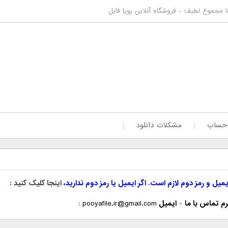
عا مجموع لطیف - فروشگاه آنلاین پویا فایل
 حساب
مشکلات دانلود
یمیل و رمز دوم لازم است. اگر ایمیل یا رمز دوم ندارید،
اینجا کلیک کنید
م تماس با ما
-
ایمیل
pooyafile.ir@gmail.com