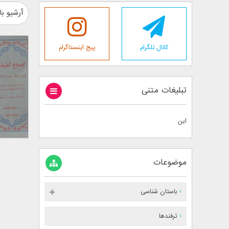
آرشیو با
کانال تلگرام
پیج اینستاگرام
تبلیغات متنی
این
موضوعات
باستان شناسی
ترفندها