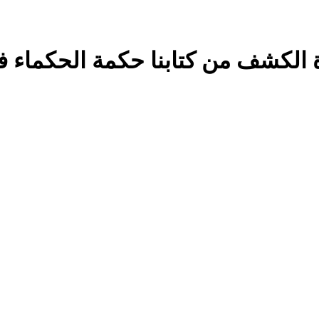
ة الكشف من كتابنا حكمة الحكماء فى