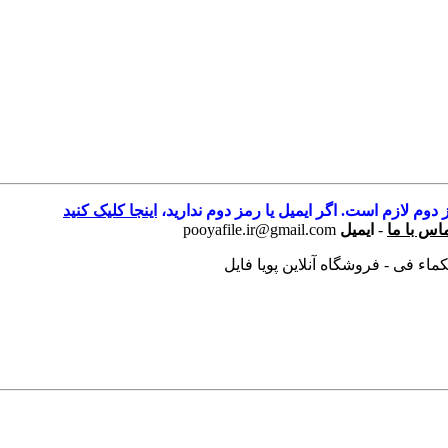
 دوم لازم است. اگر ایمیل یا رمز دوم ندارید،
اینجا کلیک کنید
اس با ما
-
ایمیل
pooyafile.ir@gmail.com
ماء فى - فروشگاه آنلاین پویا فایل