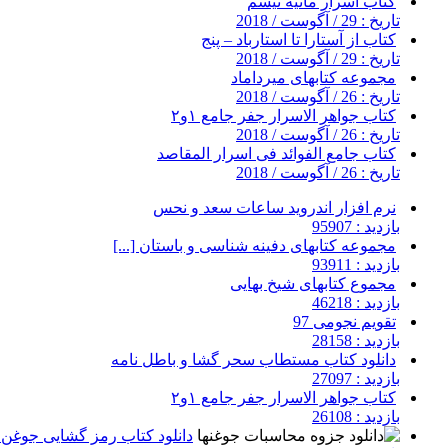
کتاب اسرار مانیه تیسم
تاریخ : 29 / آگوست / 2018
کتاب از آستارا تا استارباد – پنج
تاریخ : 29 / آگوست / 2018
مجموعه کتابهای میرداماد
تاریخ : 26 / آگوست / 2018
کتاب جواهر الاسرار جفر جامع ۱و۲
تاریخ : 26 / آگوست / 2018
کتاب جامع الفوائد فی اسرار المقاصد
تاریخ : 26 / آگوست / 2018
نرم افزار اندروید ساعات سعد و نحس
بازدید : 95907
مجموعه کتابهای دفینه شناسی و باستان [...]
بازدید : 93911
مجموع کتابهای شیخ بهایی
بازدید : 46218
تقویم نجومی 97
بازدید : 28158
دانلود کتاب مستطاب سحر گشا و باطل نامه
بازدید : 27097
کتاب جواهر الاسرار جفر جامع ۱و۲
بازدید : 26108
دانلود کتاب رمز گشایی جوغن ه