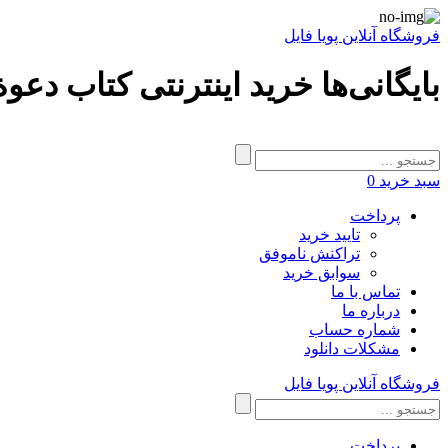
فروشگاه آنلاین پویا فایل
بایگانی‌ها خرید اینترنتی کتاب دعو
سبد خرید
0
پرداخت
تایید خرید
تراکنش ناموفق
سوابق خرید
تماس با ما
درباره ما
شماره حساب
مشکلات دانلود
فروشگاه آنلاین پویا فایل
پرداخت