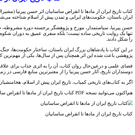
کتاب تاریخ ایران از مادها تا انقراض ساسانیان اثر حسن پیرنیا (مشیر
ایران باستان، حکومت‌های ایرانی و تمدن پیش از اسلام شناخته می‌شو
حسن پیرنیا، سیاستمدار، مورخ و پژوهشگر برجسته دوره مشروطه، در ا
تنها یک روایت تاریخی ساده نیست؛ بلکه سفری عمیق به دوران شکوه 
را شکل دادند.
در این کتاب با پادشاهان بزرگ ایران باستان، ساختار حکومت‌ها، جنگ‌ه
پژوهشی باعث شده این اثر همچنان پس از سال‌ها، یکی از مهم‌ترین ک
فضای علمی و درعین‌حال روان کتاب، آن را به اثری جذاب برای علاقه‌
دوستداران تاریخ، آثار حسن پیرنیا را از معتبرترین منابع فارسی در زمینه
اگر به کتاب‌های تاریخی کمیاب، تاریخ ایران پیش از اسلام، هخامنشیان، 
هم‌اکنون می‌توانید نسخه PDF کتاب تاریخ ایران از مادها تا انقراض ساسانیان اثر حسن پیرنیا را از سایت پویا فایل با لینک مستقیم دریافت کنید.
کتاب تاریخ ایران از مادها تا انقراض ساسانیان