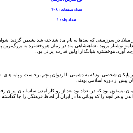
تعداد صفحات : ۴۰۸
تعداد جلد : ۱
می هندواروپایی مرتبط با پارس‌ها بود که در سده ۱۷ پیش از میلاد در سرزمینی که بعدها به نام ماد 
ادامه نوشتار بروید . شاهنشاهی ماد در زمان هووخشتره به بزرگ‌ترین
 آورد. هوخشتره بنیانگذار اولین قدرت ایرانی بود.
ان تیسفون بود که در بغداد بود.بعد از رو کار آمدن ساسانیان ایران 
و هر آنچه را که یونانی ها در ایران از لحاظ فرهنگی را جا گذاشته بود