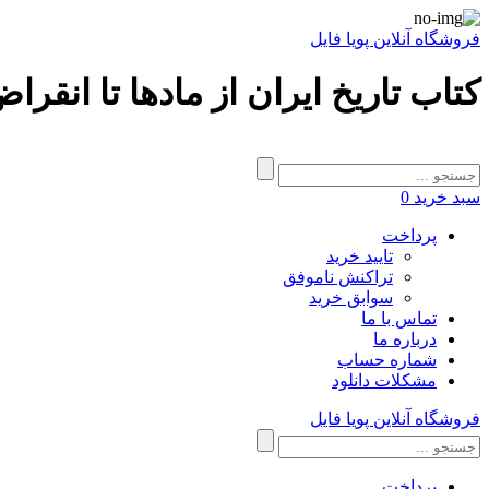
فروشگاه آنلاین پویا فایل
کتاب تاریخ ایران از مادها تا انقر
سبد خرید
0
پرداخت
تایید خرید
تراکنش ناموفق
سوابق خرید
تماس با ما
درباره ما
شماره حساب
مشکلات دانلود
فروشگاه آنلاین پویا فایل
پرداخت