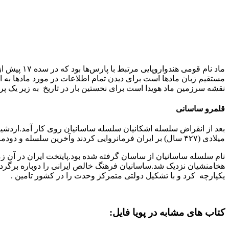
ماد نام قو
مستقیم زبان مادها است برای دیدن تمام اطلاعات در مورد مادها به 
نقشه سرزمین ماد هویدا است برای نخستین بار در تاریخ به زیر یک پرچم
قلمرو ساسانی
میلادی (۴۲۷ سال) بر ایران فرمانروایی کردند وآخرین سلسله و دودمان پیش از دوره اسلامی بودند.
نام سلسله ساسانیان از ساسان گرفته شده بود.پایتخت ایران در آن زم
هخامنشیان نزدیک شد.ساسانیان فرهنگ خالص ایرانی را دوباره برگرداندن 
یکپارچه کرد و با تشکیل دولتی متمرکز وحدت را در کشور تامین .
کتاب های مشابه در پویا فایل: