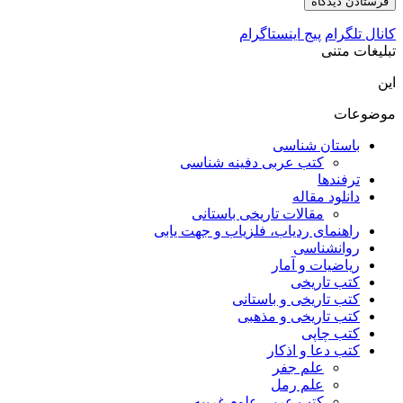
کانال تلگرام
پیج اینستاگرام
تبلیغات متنی
این
موضوعات
باستان شناسی
کتب عربی دفینه شناسی
ترفندها
دانلود مقاله
مقالات تاریخی باستانی
راهنمای ردیاب، فلزیاب و جهت یابی
روانشناسی
ریاضیات و آمار
کتب تاریخی
کتب تاریخی و باستانی
کتب تاریخی و مذهبی
کتب چاپی
کتب دعا و اذکار
علم جفر
علم رمل
کتب عربی علوم غریبه