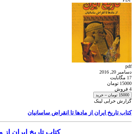
pdf
دسامبر 20, 2016
17 مگابایت
15000 تومان
4 فروش
15000 تومان – خرید
گزارش خرابی لینک
کتاب تاریخ ایران از مادها تا انقراض ساسانیان
کتاب تاریخ ایران از مادها تا انقراض س