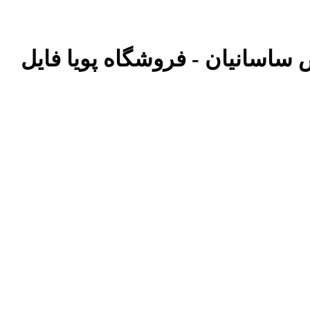
اض ساسانیان - فروشگاه پویا فایل