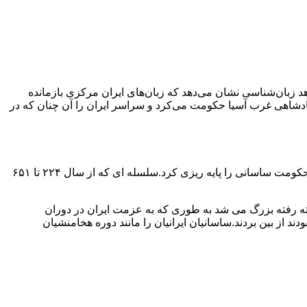
شناخته شد نشیمن گزدید. شواهد زبان‌شناسی نشان می‌دهد که زبان‌های ایران مرکزی بازمانده
 پادشاهی غرب آسیا حکومت می‌کرد و سراسر ایران را آن چنان که در
بعد از انقراض سلسله اشکانیان سلسله ساسانیان روی کار آمد.اردشیر پاپکان شخصی بودکه به دشمنی با اردوان پنچم برخاست و پایه های حکومت ساسانی را پایه ریزی کرد.سلسله ای که از سال ۲۲۴ تا ۶۵۱
رفته رفته بزرگ می شد به طوری که به عزمت ایران در دوران
ند از بین بردند.ساسانیان ایرانیان را مانند دوره هخامنشیان