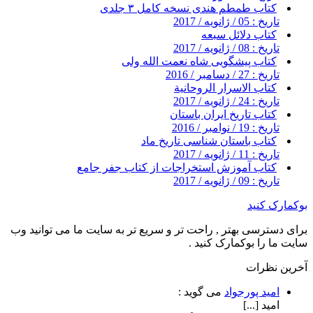
کتاب طمطم هندی نسخه کامل ۳ جلدی
تاریخ : 05 / ژانویه / 2017
کتاب دلائل سبعه
تاریخ : 08 / ژانویه / 2017
کتاب پیشگویی شاه نعمت الله ولی
تاریخ : 27 / دسامبر / 2016
کتاب الاسرار الروحانیة
تاریخ : 24 / ژانویه / 2017
کتاب تاریخ ایران باستان
تاریخ : 19 / نوامبر / 2016
کتاب باستان شناسی تاریخ ماد
تاریخ : 11 / ژانویه / 2017
کتاب آموزش استخراجات از کتاب جفر جامع
تاریخ : 09 / ژانویه / 2017
بوکمارک کنید
برای دسترسی بهتر , راحت تر و سریع تر به سایت ما می توانید وب
سایت ما را بوکمارک کنید .
آخرین نظرات
امید پورجواد
می گوید :
امید [...]