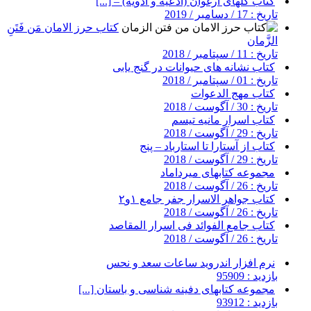
کتاب گلهای ارغوان (ادعیه و ادویه) – [...]
تاریخ : 17 / دسامبر / 2019
کتاب حرز الامان مَن فَتَنِ
الزَّمان
تاریخ : 11 / سپتامبر / 2018
کتاب نشانه های حیوانات در گنج یابی
تاریخ : 01 / سپتامبر / 2018
کتاب مهج الدعوات
تاریخ : 30 / آگوست / 2018
کتاب اسرار مانیه تیسم
تاریخ : 29 / آگوست / 2018
کتاب از آستارا تا استارباد – پنج
تاریخ : 29 / آگوست / 2018
مجموعه کتابهای میرداماد
تاریخ : 26 / آگوست / 2018
کتاب جواهر الاسرار جفر جامع ۱و۲
تاریخ : 26 / آگوست / 2018
کتاب جامع الفوائد فی اسرار المقاصد
تاریخ : 26 / آگوست / 2018
نرم افزار اندروید ساعات سعد و نحس
بازدید : 95909
مجموعه کتابهای دفینه شناسی و باستان [...]
بازدید : 93912