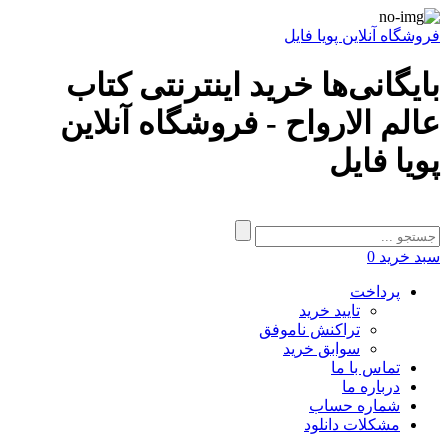
فروشگاه آنلاین پویا فایل
بایگانی‌ها خرید اینترنتی کتاب
عالم الارواح - فروشگاه آنلاین
پویا فایل
سبد خرید
0
پرداخت
تایید خرید
تراکنش ناموفق
سوابق خرید
تماس با ما
درباره ما
شماره حساب
مشکلات دانلود