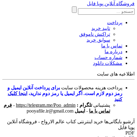
فروشگاه آنلاین پویا فایل
پرداخت
تایید خرید
تراکنش ناموفق
سوابق خرید
تماس با ما
درباره ما
شماره حساب
مشکلات دانلود
اطلاعیه های سایت
پرداخت هزینه محصولات سایت
برای پرداخت آنلاین ایمیل و
رمز دوم لازم است. اگر ایمیل یا رمز دوم ندارید،
اینجا کلیک
کنید
پشتیبانی
تلگرام :
https://telegram.me/Poo_admin
-
فرم
تماس با ما
-
ایمیل
pooyafile.ir@gmail.com
آرشیو بایگانی‌ها خرید اینترنتی کتاب عالم الارواح - فروشگاه آنلاین
پویا فایل
PDF