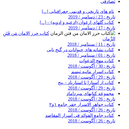
تصادفی
نام های تاریخی و قدیمی جغرافیایی [...]
تاریخ : 23 / دسامبر / 2019
کتاب گلهای ارغوان (ادعیه و ادویه) – [...]
تاریخ : 17 / دسامبر / 2019
کتاب حرز الامان مَن فَتَنِ
الزَّمان
تاریخ : 11 / سپتامبر / 2018
کتاب نشانه های حیوانات در گنج یابی
تاریخ : 01 / سپتامبر / 2018
کتاب مهج الدعوات
تاریخ : 30 / آگوست / 2018
کتاب اسرار مانیه تیسم
تاریخ : 29 / آگوست / 2018
کتاب از آستارا تا استارباد – پنج
تاریخ : 29 / آگوست / 2018
مجموعه کتابهای میرداماد
تاریخ : 26 / آگوست / 2018
کتاب جواهر الاسرار جفر جامع ۱و۲
تاریخ : 26 / آگوست / 2018
کتاب جامع الفوائد فی اسرار المقاصد
تاریخ : 26 / آگوست / 2018