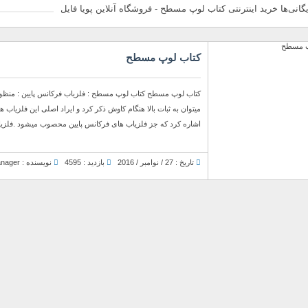
یگانی‌ها خرید اینترنتی کتاب لوپ مسطح - فروشگاه آنلاین پویا فایل
کتاب لوپ مسطح
میتوان به ثبات بالا هنگام کاوش ذکر کرد و ایراد اصلی این فلزیاب 
اشاره کرد که جز فلزیاب های فرکانس پایین محصوب میشود .فلزیاب 
تاریخ : 27 / نوامبر / 2016
بازدید : 4595
نویسنده : Manager