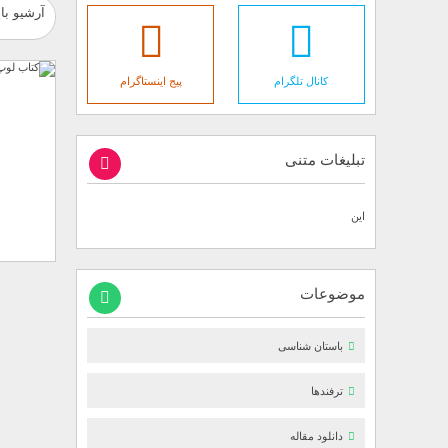
آرشیو با
کانال تلگرام
پیج اینستاگرام
تبلیغات متنی
این
موضوعات
باستان شناسی
ترفندها
دانلود مقاله