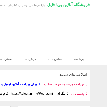
فروشگاه آنلاین پویا فایل
بایگانی‌ها خرید اینترنتی کتاب لوپ مسط
پرداخت
تماس با ما
درباره ما
شماره ح
اطلاعیه های سایت
پرداخت هزینه محصولات سایت
برای پرداخت آنلاین ایمیل و 
پشتیبانی
تلگرام :
https://telegram.me/Poo_admin
-
فرم تم