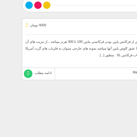
4000 تومان
کتاب لوپ مسطح کتاب لوپ مسطح : فلزیاب فرکانس پایین : منظور از فرکانس پایین بودن فرکانسی مابین 100 تا 300 هرتز میباشد ، از مزیت های آن
ها عمق کاوش پایین آنها میباشد نمونه های خارجی میتوان به فلزیاب های گرت آمریکا
فرکانس بالا : منظور [...]
ادامه مطلب