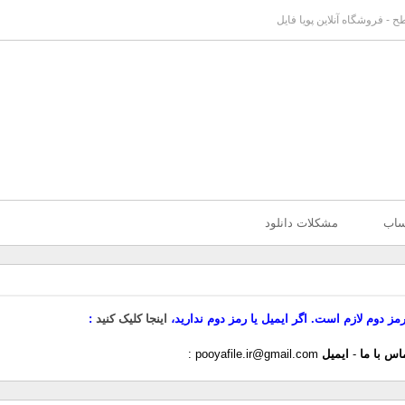
ح - فروشگاه آنلاین پویا فایل
ساب
مشکلات دانلود
رمز دوم لازم است. اگر ایمیل یا رمز دوم ندارید،
اینجا کلیک کنید
اس با ما
-
ایمیل
pooyafile.ir@gmail.com