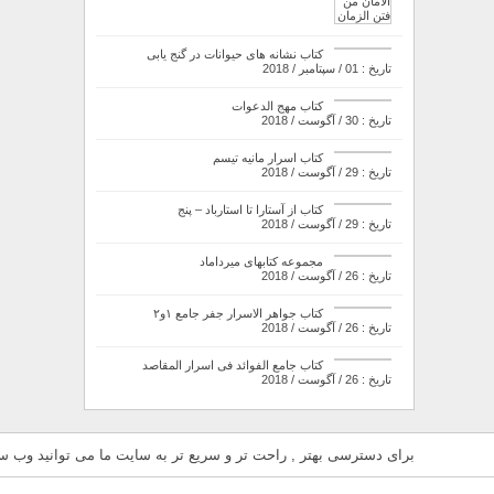
کتاب نشانه های حیوانات در گنج یابی
تاریخ : 01 / سپتامبر / 2018
کتاب مهج الدعوات
تاریخ : 30 / آگوست / 2018
کتاب اسرار مانیه تیسم
تاریخ : 29 / آگوست / 2018
کتاب از آستارا تا استارباد – پنج
تاریخ : 29 / آگوست / 2018
مجموعه کتابهای میرداماد
تاریخ : 26 / آگوست / 2018
کتاب جواهر الاسرار جفر جامع ۱و۲
تاریخ : 26 / آگوست / 2018
کتاب جامع الفوائد فی اسرار المقاصد
تاریخ : 26 / آگوست / 2018
برای دسترسی بهتر , راحت تر و سریع تر به سایت ما می توانید وب سای