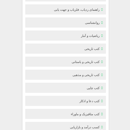
راهنمای ردیاب، فلزیاب و جهت یابی
روانشناسی
ریاضیات و آمار
کتب تاریخی
کتب تاریخی و باستانی
کتب تاریخی و مذهبی
کتب چاپی
کتب دعا و اذکار
کتب متافیزیک و ماوراء
کسب درآمد و بازاریابی