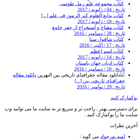
کتاب مجموعه علم رمل طوسی
تاریخ : 04 / ژانویه / 2017
کتاب بدایع العلوم کنز الرموز فی علم [...]
تاریخ : 18 / ژانویه / 2017
کتاب مفتاح و استخراج از جفر جامع
تاریخ : 28 / دسامبر / 2016
کتاب شاقول سنا
تاریخ : 17 / اکتبر / 2016
کتاب اسم اعظم
تاریخ : 14 / ژانویه / 2017
کتاب ادیان جهان باستان
تاریخ : 18 / دسامبر / 2016
دانلود مقاله
جغرافیای تاریخی بین [...]
تاریخ : 29 / نوامبر / 2016
بوکمارک کنید
برای دسترسی بهتر , راحت تر و سریع تر به سایت ما می توانید وب
سایت ما را بوکمارک کنید .
آخرین نظرات
امید پورجواد
می گوید :