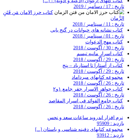
کتاب گلهای ارغوان (ادعیه و ادویه) – [...]
تاریخ : 17 / دسامبر / 2019
کتاب حرز الامان مَن فَتَنِ
الزَّمان
تاریخ : 11 / سپتامبر / 2018
کتاب نشانه های حیوانات در گنج یابی
تاریخ : 01 / سپتامبر / 2018
کتاب مهج الدعوات
تاریخ : 30 / آگوست / 2018
کتاب اسرار مانیه تیسم
تاریخ : 29 / آگوست / 2018
کتاب از آستارا تا استارباد – پنج
تاریخ : 29 / آگوست / 2018
مجموعه کتابهای میرداماد
تاریخ : 26 / آگوست / 2018
کتاب جواهر الاسرار جفر جامع ۱و۲
تاریخ : 26 / آگوست / 2018
کتاب جامع الفوائد فی اسرار المقاصد
تاریخ : 26 / آگوست / 2018
نرم افزار اندروید ساعات سعد و نحس
بازدید : 95909
مجموعه کتابهای دفینه شناسی و باستان [...]
بازدید : 93912