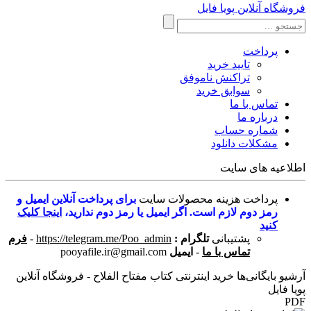
فروشگاه آنلاین پویا فایل
پرداخت
تایید خرید
تراکنش ناموفق
سوابق خرید
تماس با ما
درباره ما
شماره حساب
مشکلات دانلود
اطلاعیه های سایت
پرداخت هزینه محصولات سایت
برای پرداخت آنلاین ایمیل و
رمز دوم لازم است. اگر ایمیل یا رمز دوم ندارید،
اینجا کلیک
کنید
پشتیبانی
تلگرام :
https://telegram.me/Poo_admin
-
فرم
تماس با ما
-
ایمیل
pooyafile.ir@gmail.com
آرشیو بایگانی‌ها خرید اینترنتی کتاب مفتاح الفلاح - فروشگاه آنلاین
پویا فایل
PDF