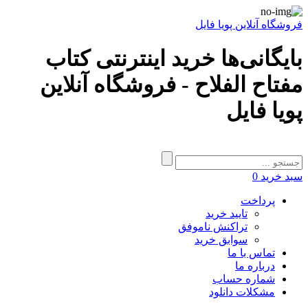
فروشگاه آنلاین پویا فایل
بایگانی‌ها خرید اینترنتی کتاب
مفتاح الفلاح - فروشگاه آنلاین
پویا فایل
سبد خرید
0
پرداخت
تایید خرید
تراکنش ناموفق
سوابق خرید
تماس با ما
درباره ما
شماره حساب
مشکلات دانلود