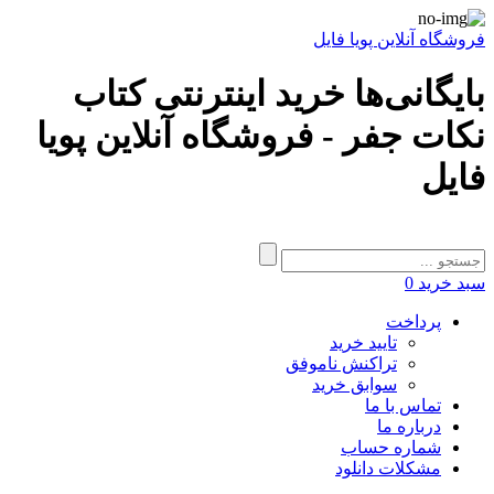
فروشگاه آنلاین پویا فایل
بایگانی‌ها خرید اینترنتی کتاب
نکات جفر - فروشگاه آنلاین پویا
فایل
سبد خرید
0
پرداخت
تایید خرید
تراکنش ناموفق
سوابق خرید
تماس با ما
درباره ما
شماره حساب
مشکلات دانلود