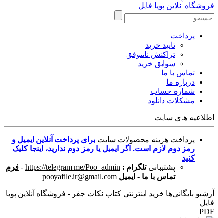
فروشگاه آنلاین پویا فایل
پرداخت
تایید خرید
تراکنش ناموفق
سوابق خرید
تماس با ما
درباره ما
شماره حساب
مشکلات دانلود
اطلاعیه های سایت
پرداخت هزینه محصولات سایت
برای پرداخت آنلاین ایمیل و
رمز دوم لازم است. اگر ایمیل یا رمز دوم ندارید،
اینجا کلیک
کنید
پشتیبانی
تلگرام :
https://telegram.me/Poo_admin
-
فرم
تماس با ما
-
ایمیل
pooyafile.ir@gmail.com
آرشیو بایگانی‌ها خرید اینترنتی کتاب نکات جفر - فروشگاه آنلاین پویا
فایل
PDF