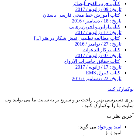
کتاب حزب الفتح البصائر
تاریخ : 09 / ژانویه / 2017
کتاب آموزش خط میخی فارسی باستان
تاریخ : 18 / دسامبر / 2016
کتاب اولین و آخرین رهایی
تاریخ : 17 / ژانویه / 2017
کتاب مطالعه تطبیقی نقش شکار در هنر [...]
تاریخ : 27 / نوامبر / 2016
کتاب رکاز الدعوات
تاریخ : 07 / ژانویه / 2017
کتاب حقائق حاضرات الارواح
تاریخ : 17 / ژانویه / 2017
کتاب کنترل EMS
تاریخ : 22 / دسامبر / 2016
بوکمارک کنید
برای دسترسی بهتر , راحت تر و سریع تر به سایت ما می توانید وب
سایت ما را بوکمارک کنید .
آخرین نظرات
امید پورجواد
می گوید :
امید [...]