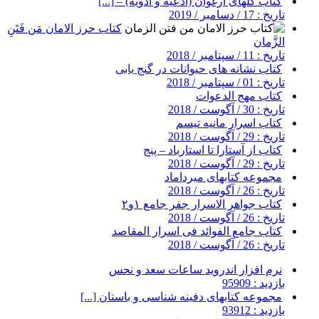
کتاب گلهای ارغوان (ادعیه و ادویه) – [...]
تاریخ : 17 / دسامبر / 2019
کتاب حرز الامان مَن فَتَنِ
الزَّمان
تاریخ : 11 / سپتامبر / 2018
کتاب نشانه های حیوانات در گنج یابی
تاریخ : 01 / سپتامبر / 2018
کتاب مهج الدعوات
تاریخ : 30 / آگوست / 2018
کتاب اسرار مانیه تیسم
تاریخ : 29 / آگوست / 2018
کتاب از آستارا تا استارباد – پنج
تاریخ : 29 / آگوست / 2018
مجموعه کتابهای میرداماد
تاریخ : 26 / آگوست / 2018
کتاب جواهر الاسرار جفر جامع ۱و۲
تاریخ : 26 / آگوست / 2018
کتاب جامع الفوائد فی اسرار المقاصد
تاریخ : 26 / آگوست / 2018
نرم افزار اندروید ساعات سعد و نحس
بازدید : 95909
مجموعه کتابهای دفینه شناسی و باستان [...]
بازدید : 93912