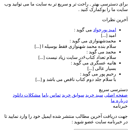
برای دسترسی بهتر , راحت تر و سریع تر به سایت ما می توانید وب
سایت ما را بوکمارک کنید .
آخرین نظرات
امید پورجواد
می گوید :
امید [...]
محمدشهنوازی
می گوید :
سلام بنده محمد شهنوازی فقط بوسیله ا [...]
محمد
می گوید :
سلام تعداد کتاب۶در سایت زیاد نیست [...]
هانیه عسگری
می گوید :
بسیار عالی [...]
رحیم پور
می گوید :
با سلام جلد دوم کتاب ناقص می باشد و [...]
دسترسی سریع
صفحه اصلی
سبد خرید
سوابق خرید
تماس باما
مشکلات دانلود
درباره ما
خبرنامه
جهت دریافت آخرین مطالب منتشر شده ایمیل خود را وارد نمایید تا
در خبرنامه سایت عضو شوید :