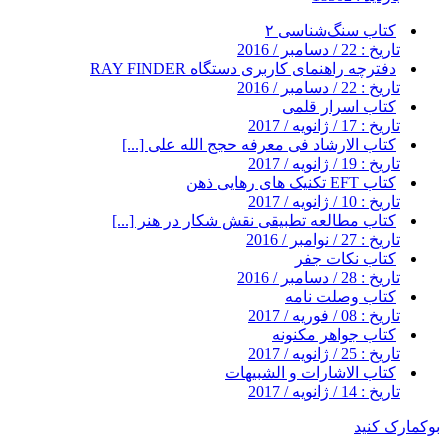
کتاب سنگ‌شناسی ۲
تاریخ : 22 / دسامبر / 2016
دفترچه راهنمای کاربری دستگاه RAY FINDER
تاریخ : 22 / دسامبر / 2016
کتاب اسرار قلمی
تاریخ : 17 / ژانویه / 2017
کتاب الارشاد فی معرفه حجج الله علی [...]
تاریخ : 19 / ژانویه / 2017
کتاب EFT تکنیک های رهایی ذهن
تاریخ : 10 / ژانویه / 2017
کتاب مطالعه تطبیقی نقش شکار در هنر [...]
تاریخ : 27 / نوامبر / 2016
کتاب نکات جفر
تاریخ : 28 / دسامبر / 2016
کتاب وصلت نامه
تاریخ : 08 / فوریه / 2017
کتاب جواهر مکنونه
تاریخ : 25 / ژانویه / 2017
کتاب الاشارات و الشبیهات
تاریخ : 14 / ژانویه / 2017
بوکمارک کنید