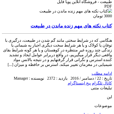
طبیعت - فروشگاه آنلاین پویا فایل
PDF
3000 تومان
کتاب نکته های مهم زنده ماندن در طبیعت
هنگامی که در شرایط سختی مانند گم شدن در طبیعت، درگیری با
توفان یا کولاک و یا هر شرایط سخت دیگری اجبار به شبمانی یا
زندگی چند روزه غیر منتظره در کوهستان و یا هر گونه شرایط بقای
واقعی دیگر قرار میگیریم، در واقع دربرابر عوامل ایجاد و تشدید
کننده استرس و نگرانی قرار گرفتهایم و در نتیجه بالانس مواد
شیمیایی در مغزمان تغییر میکند. استرس بر حافظه و میزان [...]
ادامه مطلب
تاریخ : 22 / دسامبر / 2016
بازدید : 2372
نویسنده : Manager
کانال تلگرام
پیج اینستاگرام
تبلیغات متنی
این
موضوعات