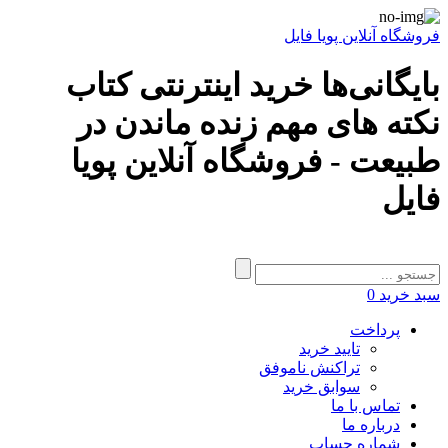
فروشگاه آنلاین پویا فایل
بایگانی‌ها خرید اینترنتی کتاب
نکته های مهم زنده ماندن در
طبیعت - فروشگاه آنلاین پویا
فایل
سبد خرید
0
پرداخت
تایید خرید
تراکنش ناموفق
سوابق خرید
تماس با ما
درباره ما
شماره حساب