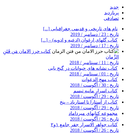
جدید
پربازدید
تصادفی
نام های تاریخی و قدیمی جغرافیایی [...]
تاریخ : 23 / دسامبر / 2019
کتاب گلهای ارغوان (ادعیه و ادویه) – [...]
تاریخ : 17 / دسامبر / 2019
کتاب حرز الامان مَن فَتَنِ
الزَّمان
تاریخ : 11 / سپتامبر / 2018
کتاب نشانه های حیوانات در گنج یابی
تاریخ : 01 / سپتامبر / 2018
کتاب مهج الدعوات
تاریخ : 30 / آگوست / 2018
کتاب اسرار مانیه تیسم
تاریخ : 29 / آگوست / 2018
کتاب از آستارا تا استارباد – پنج
تاریخ : 29 / آگوست / 2018
مجموعه کتابهای میرداماد
تاریخ : 26 / آگوست / 2018
کتاب جواهر الاسرار جفر جامع ۱و۲
تاریخ : 26 / آگوست / 2018