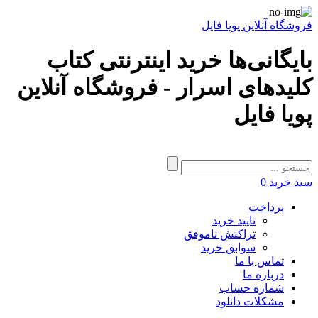
فروشگاه آنلاین پویا فایل
بایگانی‌ها خرید اینترنتی کتاب
کلیدهای اسرار - فروشگاه آنلاین
پویا فایل
سبد خرید
0
پرداخت
تایید خرید
تراکنش ناموفق
سوابق خرید
تماس با ما
درباره ما
شماره حساب
مشکلات دانلود