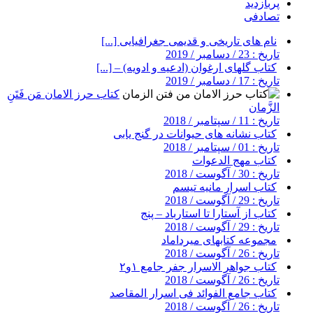
پربازدید
تصادفی
نام های تاریخی و قدیمی جغرافیایی [...]
تاریخ : 23 / دسامبر / 2019
کتاب گلهای ارغوان (ادعیه و ادویه) – [...]
تاریخ : 17 / دسامبر / 2019
کتاب حرز الامان مَن فَتَنِ
الزَّمان
تاریخ : 11 / سپتامبر / 2018
کتاب نشانه های حیوانات در گنج یابی
تاریخ : 01 / سپتامبر / 2018
کتاب مهج الدعوات
تاریخ : 30 / آگوست / 2018
کتاب اسرار مانیه تیسم
تاریخ : 29 / آگوست / 2018
کتاب از آستارا تا استارباد – پنج
تاریخ : 29 / آگوست / 2018
مجموعه کتابهای میرداماد
تاریخ : 26 / آگوست / 2018
کتاب جواهر الاسرار جفر جامع ۱و۲
تاریخ : 26 / آگوست / 2018
کتاب جامع الفوائد فی اسرار المقاصد
تاریخ : 26 / آگوست / 2018