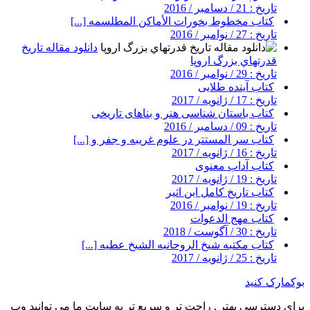
تاریخ : 21 / دسامبر / 2016
کتاب مخطوط بخورات الأماکن المطلسمه [...]
تاریخ : 27 / نوامبر / 2016
دانلود مقاله تاريخ
قدرتهاي بزرگ اروپا
تاریخ : 29 / نوامبر / 2016
کتاب آینده طلایی
تاریخ : 17 / ژانویه / 2017
کتاب باستان شناسی هنر و بناهای تاریخی
تاریخ : 09 / دسامبر / 2016
کتاب سر المستتر در علوم غریبه و جفر و [...]
تاریخ : 16 / ژانویه / 2017
کتاب آداب معنوی
تاریخ : 19 / ژانویه / 2017
کتاب تاریخ کامل ابن اثیر
تاریخ : 19 / نوامبر / 2016
کتاب مهج الدعوات
تاریخ : 30 / آگوست / 2018
کتاب مکتبه شیخ الروحانیه الشیخ عطیه [...]
تاریخ : 25 / ژانویه / 2017
بوکمارک کنید
برای دسترسی بهتر , راحت تر و سریع تر به سایت ما می توانید وب