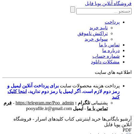
فروشگاه آنلاین پویا فایل
پرداخت
تایید خرید
تراکنش ناموفق
سوابق خرید
تماس با ما
درباره ما
شماره حساب
مشکلات دانلود
اطلاعیه های سایت
پرداخت هزینه محصولات سایت
برای پرداخت آنلاین ایمیل و
رمز دوم لازم است. اگر ایمیل یا رمز دوم ندارید،
اینجا کلیک
کنید
پشتیبانی
تلگرام :
https://telegram.me/Poo_admin
-
فرم
تماس با ما
-
ایمیل
pooyafile.ir@gmail.com
آرشیو بایگانی‌ها خرید اینترنتی کتاب کلیدهای اسرار - فروشگاه
آنلاین پویا فایل
PDF