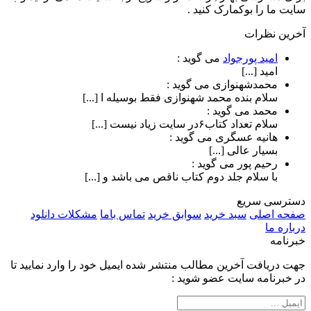
سایت ما را بوکمارک کنید .
آخرین نظرات
امید پورجواد
می گوید :
امید [...]
محمدشهنوازی
می گوید :
سلام بنده محمد شهنوازی فقط بوسیله ا [...]
محمد
می گوید :
سلام تعداد کتاب۶در سایت زیاد نیست [...]
هانیه عسگری
می گوید :
بسیار عالی [...]
رحیم پور
می گوید :
با سلام جلد دوم کتاب ناقص می باشد و [...]
دسترسی سریع
صفحه اصلی
سبد خرید
سوابق خرید
تماس باما
مشکلات دانلود
درباره ما
خبرنامه
جهت دریافت آخرین مطالب منتشر شده ایمیل خود را وارد نمایید تا
در خبرنامه سایت عضو شوید :