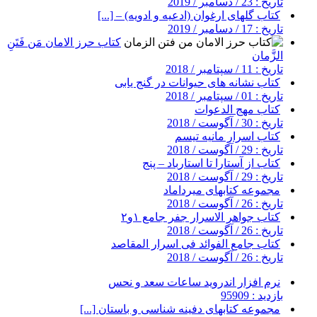
تاریخ : 23 / دسامبر / 2019
کتاب گلهای ارغوان (ادعیه و ادویه) – [...]
تاریخ : 17 / دسامبر / 2019
کتاب حرز الامان مَن فَتَنِ
الزَّمان
تاریخ : 11 / سپتامبر / 2018
کتاب نشانه های حیوانات در گنج یابی
تاریخ : 01 / سپتامبر / 2018
کتاب مهج الدعوات
تاریخ : 30 / آگوست / 2018
کتاب اسرار مانیه تیسم
تاریخ : 29 / آگوست / 2018
کتاب از آستارا تا استارباد – پنج
تاریخ : 29 / آگوست / 2018
مجموعه کتابهای میرداماد
تاریخ : 26 / آگوست / 2018
کتاب جواهر الاسرار جفر جامع ۱و۲
تاریخ : 26 / آگوست / 2018
کتاب جامع الفوائد فی اسرار المقاصد
تاریخ : 26 / آگوست / 2018
نرم افزار اندروید ساعات سعد و نحس
بازدید : 95909
مجموعه کتابهای دفینه شناسی و باستان [...]