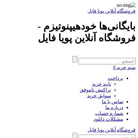
فروشگاه آنلاین پویا فایل
بایگانی‌ها خودهیپنوتیزم -
فروشگاه آنلاین پویا فایل
سبد خرید
0
پرداخت
تایید خرید
تراکنش ناموفق
سوابق خرید
تماس با ما
درباره ما
شماره حساب
مشکلات دانلود
فروشگاه آنلاین پویا فایل