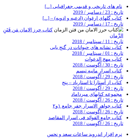
نام های تاریخی و قدیمی جغرافیایی [...]
تاریخ : 23 / دسامبر / 2019
کتاب گلهای ارغوان (ادعیه و ادویه) – [...]
تاریخ : 17 / دسامبر / 2019
کتاب حرز الامان مَن فَتَنِ
الزَّمان
تاریخ : 11 / سپتامبر / 2018
کتاب نشانه های حیوانات در گنج یابی
تاریخ : 01 / سپتامبر / 2018
کتاب مهج الدعوات
تاریخ : 30 / آگوست / 2018
کتاب اسرار مانیه تیسم
تاریخ : 29 / آگوست / 2018
کتاب از آستارا تا استارباد – پنج
تاریخ : 29 / آگوست / 2018
مجموعه کتابهای میرداماد
تاریخ : 26 / آگوست / 2018
کتاب جواهر الاسرار جفر جامع ۱و۲
تاریخ : 26 / آگوست / 2018
کتاب جامع الفوائد فی اسرار المقاصد
تاریخ : 26 / آگوست / 2018
نرم افزار اندروید ساعات سعد و نحس