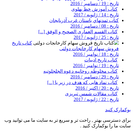
تاریخ : 19 / دسامبر / 2016
کتاب آموزش خط پهلوی
تاریخ : 14 / ژانویه / 2017
کتاب تمدنهاي باستان غرب آذربايجان
تاریخ : 08 / دسامبر / 2016
کتاب القسم العماری الصحیح و الوفق [...]
تاریخ : 25 / ژانویه / 2017
کتاب تاریخ
فروش سهام کارخانجات دولتی
تاریخ : 18 / نوامبر / 2016
کتاب تاریخ ادبیات
تاریخ : 19 / نوامبر / 2016
کتاب مخلوطه روحانیه دعوه الجلجلوتیه
تاریخ : 29 / دسامبر / 2016
کتاب نماد هایی که هدف در زیر یا [...]
تاریخ : 20 / اکتبر / 2016
کتاب مقالات شمس تبریزی
تاریخ : 22 / ژانویه / 2017
بوکمارک کنید
برای دسترسی بهتر , راحت تر و سریع تر به سایت ما می توانید وب
سایت ما را بوکمارک کنید .