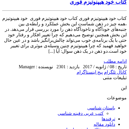
کتاب خود هیپنوتیزم فوری
کتاب خود هیپنوتیزم فوری کتاب خود هیپنوتیزم فوری خود هیپنوتیزم
،همه چیز در ذهن شماست این بخش عملکرد و رابطه‌ی بین
جنبه‌های خودآگاه و ناخودآگاه ذهن را مورد بررسی قرار می‌دهد. در
این بخش همچنین توضیح می‌دهیم که چرا تغییر افکار و رفتار خود
حتی با یک برنامه‌ی خوب می‌تواند چالش‌برانگیز باشد و در عین حال
خواهید فهمید که چرا هیپنوتیزم چنین وسیله‌ی موثری برای تغییر
خود است.دو ذهن در یک ذهن سوال: آیا [...]
ادامه مطلب
تاریخ : 08 / ژانویه / 2017
بازدید : 2301
نویسنده : Manager
کانال تلگرام
پیج اینستاگرام
تبلیغات متنی
این
موضوعات
باستان شناسی
کتب عربی دفینه شناسی
ترفندها
دانلود مقاله