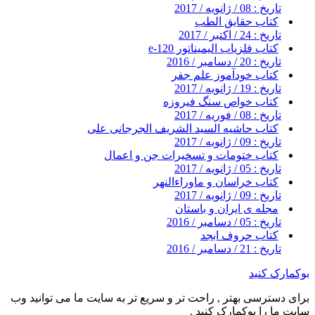
تاریخ : 08 / ژانویه / 2017
کتاب حقایق الطب
تاریخ : 24 / اکتبر / 2017
کتاب فلزیاب الیمیناتور e-120
تاریخ : 20 / دسامبر / 2016
کتاب خودآموز علم جفر
تاریخ : 19 / ژانویه / 2017
کتاب خواص سنگ فیروزه
تاریخ : 08 / فوریه / 2017
کتاب حاشیه السید الشریف الجرجانی علی
تاریخ : 09 / ژانویه / 2017
کتاب ختومات و تسخیرات جن و اعمال
تاریخ : 05 / ژانویه / 2017
کتاب خراسان و ماوراءالنهر
تاریخ : 09 / ژانویه / 2017
مجله ی ایران و باستان
تاریخ : 05 / دسامبر / 2016
کتاب حروف ابجد
تاریخ : 21 / دسامبر / 2016
بوکمارک کنید
برای دسترسی بهتر , راحت تر و سریع تر به سایت ما می توانید وب
سایت ما را بوکمارک کنید .