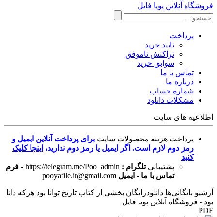
فروشگاه آنلاین پویا فایل
پرداخت
تایید خرید
تراکنش ناموفق
سوابق خرید
تماس با ما
درباره ما
شماره حساب
مشکلات دانلود
اطلاعیه های سایت
پرداخت هزینه محصولات سایت
برای پرداخت آنلاین ایمیل و
رمز دوم لازم است. اگر ایمیل یا رمز دوم ندارید،
اینجا کلیک
کنید
پشتیبانی
تلگرام :
https://telegram.me/Poo_admin
-
فرم
تماس با ما
-
ایمیل
pooyafile.ir@gmail.com
آرشیو بایگانی‌ها دانلودرایگان بخشی از کتاب تاریخ توانا بود هرکه دانا
بود - فروشگاه آنلاین پویا فایل
PDF