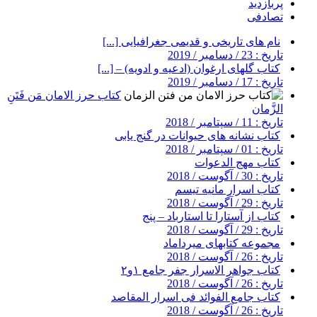
پربازدید
تصادفی
نام های تاریخی و قدیمی جغرافیایی [...]
تاریخ : 23 / دسامبر / 2019
کتاب گلهای ارغوان (ادعیه و ادویه) – [...]
تاریخ : 17 / دسامبر / 2019
کتاب حرز الامان مَن فَتَنِ
الزَّمان
تاریخ : 11 / سپتامبر / 2018
کتاب نشانه های حیوانات در گنج یابی
تاریخ : 01 / سپتامبر / 2018
کتاب مهج الدعوات
تاریخ : 30 / آگوست / 2018
کتاب اسرار مانیه تیسم
تاریخ : 29 / آگوست / 2018
کتاب از آستارا تا استارباد – پنج
تاریخ : 29 / آگوست / 2018
مجموعه کتابهای میرداماد
تاریخ : 26 / آگوست / 2018
کتاب جواهر الاسرار جفر جامع ۱و۲
تاریخ : 26 / آگوست / 2018
کتاب جامع الفوائد فی اسرار المقاصد
تاریخ : 26 / آگوست / 2018