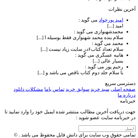
آخرین نظرات
امید پورجواد
می گوید :
امید [...]
محمدشهنوازی
می گوید :
سلام بنده محمد شهنوازی فقط بوسیله ا [...]
محمد
می گوید :
سلام تعداد کتاب۶در سایت زیاد نیست [...]
هانیه عسگری
می گوید :
بسیار عالی [...]
رحیم پور
می گوید :
با سلام جلد دوم کتاب ناقص می باشد و [...]
دسترسی سریع
صفحه اصلی
سبد خرید
سوابق خرید
تماس باما
مشکلات دانلود
درباره ما
خبرنامه
جهت دریافت آخرین مطالب منتشر شده ایمیل خود را وارد نمایید تا
در خبرنامه سایت عضو شوید :
تمامی حقوق وب سایت برای دانش فایل محفوظ می باشد . ©