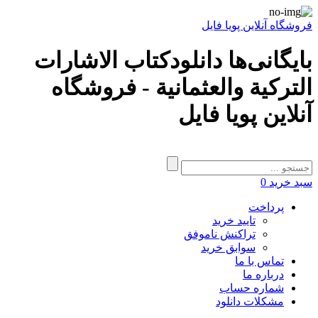
فروشگاه آنلاین پویا فایل
بایگانی‌ها دانلودكتاب الاشارات
التركية والعثمانية - فروشگاه
آنلاین پویا فایل
سبد خرید
0
پرداخت
تایید خرید
تراکنش ناموفق
سوابق خرید
تماس با ما
درباره ما
شماره حساب
مشکلات دانلود