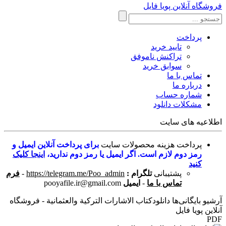
فروشگاه آنلاین پویا فایل
پرداخت
تایید خرید
تراکنش ناموفق
سوابق خرید
تماس با ما
درباره ما
شماره حساب
مشکلات دانلود
اطلاعیه های سایت
پرداخت هزینه محصولات سایت
برای پرداخت آنلاین ایمیل و
رمز دوم لازم است. اگر ایمیل یا رمز دوم ندارید،
اینجا کلیک
کنید
پشتیبانی
تلگرام :
https://telegram.me/Poo_admin
-
فرم
تماس با ما
-
ایمیل
pooyafile.ir@gmail.com
آرشیو بایگانی‌ها دانلودكتاب الاشارات التركية والعثمانية - فروشگاه
آنلاین پویا فایل
PDF