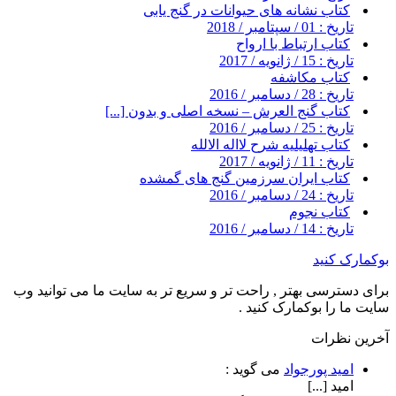
کتاب نشانه های حیوانات در گنج یابی
تاریخ : 01 / سپتامبر / 2018
کتاب ارتباط با ارواح
تاریخ : 15 / ژانویه / 2017
کتاب مکاشفه
تاریخ : 28 / دسامبر / 2016
کتاب گنج العرش – نسخه اصلی و بدون [...]
تاریخ : 25 / دسامبر / 2016
کتاب تهلیلیه شرح لااله الالله
تاریخ : 11 / ژانویه / 2017
کتاب ایران سرزمین گنج های گمشده
تاریخ : 24 / دسامبر / 2016
کتاب نجوم
تاریخ : 14 / دسامبر / 2016
بوکمارک کنید
برای دسترسی بهتر , راحت تر و سریع تر به سایت ما می توانید وب
سایت ما را بوکمارک کنید .
آخرین نظرات
امید پورجواد
می گوید :
امید [...]