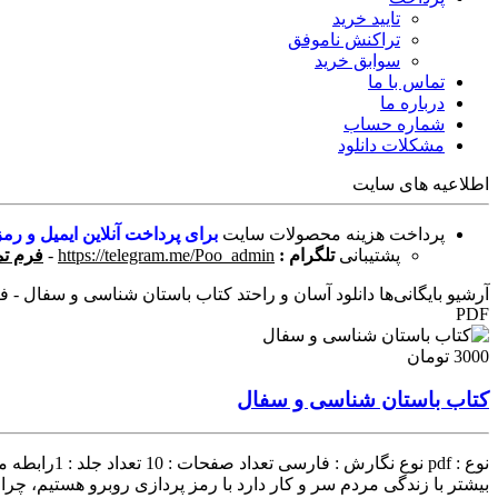
تایید خرید
تراکنش ناموفق
سوابق خرید
تماس با ما
درباره ما
شماره حساب
مشکلات دانلود
اطلاعیه های سایت
پرداخت هزینه محصولات سایت
برای پرداخت آنلاین ایمیل و رمز
پشتیبانی
تلگرام :
https://telegram.me/Poo_admin
-
فرم تم
آرشیو بایگانی‌ها دانلود آسان و راحتد کتاب باستان شناسی و سفال - فر
PDF
3000 تومان
کتاب باستان شناسی و سفال
نوع : pdf ن
بیشتر با زندگی مردم سر و کار دارد با رمز پردازی روبرو هستیم، چرا