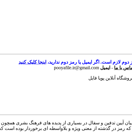
 دوم لازم است. اگر ایمیل یا رمز دوم ندارید،
اینجا کلیک کنید
اس با ما
-
ایمیل
pooyafile.ir@gmail.com
وشگاه آنلاین پویا فایل
وع نگارش : فارسی تعداد صفحات : 10 تعداد جلد : 1رابطه میان آیین تدفین و سفال در بسیاری از پدید
 که رمز در گذشته از معنی ویژه و بلاواسطه ای برخوردار بوده است که