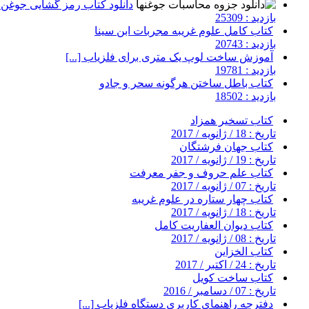
دانلود کتاب رمز گشایی جوغن ه
بازدید : 25309
کتاب کامل علوم غریبه مجربات ابن سینا
بازدید : 20743
آموزش ساخت لوپ یک متری برای فلزیاب [...]
بازدید : 19781
کتاب باطل ساختن هرگونه سحر و جادو
بازدید : 18502
کتاب تسخیر همزاد
تاریخ : 18 / ژانویه / 2017
کتاب جهان فرشتگان
تاریخ : 19 / ژانویه / 2017
کتاب علم حروف و جفر معرفت
تاریخ : 07 / ژانویه / 2017
کتاب چهار ستاره در علوم غریبه
تاریخ : 18 / ژانویه / 2017
کتاب دیوان العفاریت کامل
تاریخ : 08 / ژانویه / 2017
کتاب الخزاین
تاریخ : 24 / اکتبر / 2017
کتاب ساخت کویل
تاریخ : 07 / دسامبر / 2016
دفترچه راهنمای کاربری دستگاه فلزیاب [...]