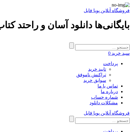
فروشگاه آنلاین پویا فایل
بایگانی‌ها دانلود آسان و راحتد کت
سبد خرید
0
پرداخت
تایید خرید
تراکنش ناموفق
سوابق خرید
تماس با ما
درباره ما
شماره حساب
مشکلات دانلود
فروشگاه آنلاین پویا فایل
پرداخت