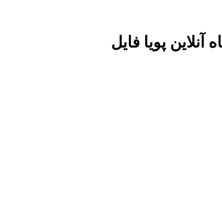
آنلاین پویا فایل