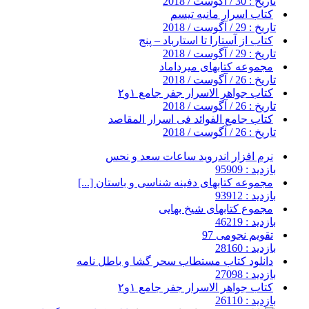
تاریخ : 30 / آگوست / 2018
کتاب اسرار مانیه تیسم
تاریخ : 29 / آگوست / 2018
کتاب از آستارا تا استارباد – پنج
تاریخ : 29 / آگوست / 2018
مجموعه کتابهای میرداماد
تاریخ : 26 / آگوست / 2018
کتاب جواهر الاسرار جفر جامع ۱و۲
تاریخ : 26 / آگوست / 2018
کتاب جامع الفوائد فی اسرار المقاصد
تاریخ : 26 / آگوست / 2018
نرم افزار اندروید ساعات سعد و نحس
بازدید : 95909
مجموعه کتابهای دفینه شناسی و باستان [...]
بازدید : 93912
مجموع کتابهای شیخ بهایی
بازدید : 46219
تقویم نجومی 97
بازدید : 28160
دانلود کتاب مستطاب سحر گشا و باطل نامه
بازدید : 27098
کتاب جواهر الاسرار جفر جامع ۱و۲
بازدید : 26110