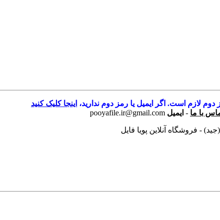
 دوم لازم است. اگر ایمیل یا رمز دوم ندارید،
اینجا کلیک کنید
اس با ما
-
ایمیل
pooyafile.ir@gmail.com
د) - فروشگاه آنلاین پویا فایل