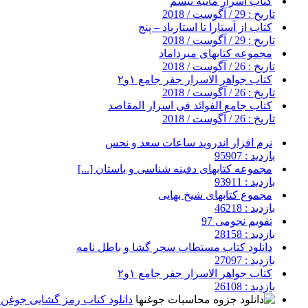
کتاب اسرار مانیه تیسم
تاریخ : 29 / آگوست / 2018
کتاب از آستارا تا استارباد – پنج
تاریخ : 29 / آگوست / 2018
مجموعه کتابهای میرداماد
تاریخ : 26 / آگوست / 2018
کتاب جواهر الاسرار جفر جامع ۱و۲
تاریخ : 26 / آگوست / 2018
کتاب جامع الفوائد فی اسرار المقاصد
تاریخ : 26 / آگوست / 2018
نرم افزار اندروید ساعات سعد و نحس
بازدید : 95907
مجموعه کتابهای دفینه شناسی و باستان [...]
بازدید : 93911
مجموع کتابهای شیخ بهایی
بازدید : 46218
تقویم نجومی 97
بازدید : 28158
دانلود کتاب مستطاب سحر گشا و باطل نامه
بازدید : 27097
کتاب جواهر الاسرار جفر جامع ۱و۲
بازدید : 26108
دانلود کتاب رمز گشایی جوغن ه