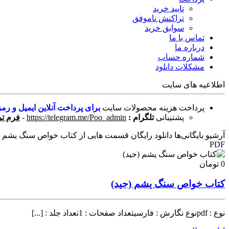
تایید خرید
تراکنش ناموفق
سوابق خرید
تماس با ما
درباره ما
شماره حساب
مشکلات دانلود
اطلاعیه های سایت
پرداخت هزینه محصولات سایت
برای پرداخت آنلاین ایمیل و رمز
پشتیبانی
تلگرام :
https://telegram.me/Poo_admin
-
فرم تم
آرشیو بایگانی‌ها دانلود رایگان قسمت هایی از کتاب خواص سنگ یشم (جی
PDF
0 تومان
کتاب خواص سنگ یشم (جید)
نوع : pdfنوع نگارش : فارسیتعداد صفحات : 1تعداد جلد : [...]