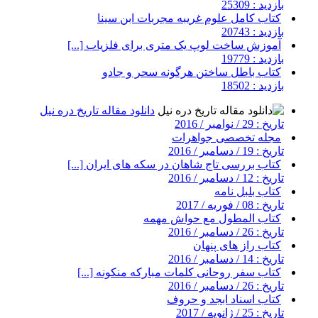
بازدید : 25309
کتاب کامل علوم غریبه مجربات ابن سینا
بازدید : 20743
آموزش ساخت لوپ یک متری برای فلزیاب [...]
بازدید : 19779
کتاب باطل ساختن هرگونه سحر و جادو
بازدید : 18502
دانلود مقاله تاریخ دره نیل
تاریخ : 29 / نوامبر / 2016
مجله تخصصی جواهرات
تاریخ : 19 / دسامبر / 2016
کتاب بررسی تاج شاهان در سکه های ایران [...]
تاریخ : 12 / دسامبر / 2016
کتاب بلبل نامه
تاریخ : 08 / فوریه / 2017
کتاب المطول مع حواش مهمه
تاریخ : 26 / دسامبر / 2016
کتاب راز های پنهان
تاریخ : 14 / دسامبر / 2016
کتاب سفر روحانی کلمات مبارکه منکونه [...]
تاریخ : 26 / دسامبر / 2016
کتاب اسناد ابجد و حروف
تاریخ : 25 / ژانویه / 2017