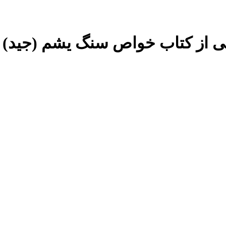
یی از کتاب خواص سنگ یشم (جید) - 