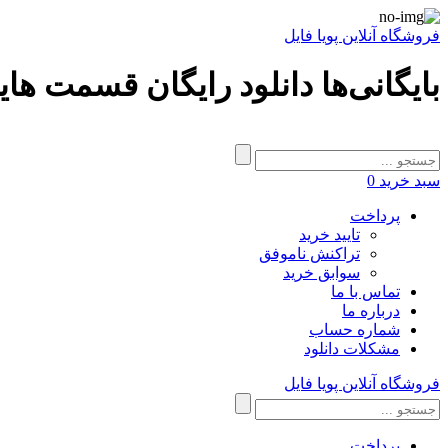
فروشگاه آنلاین پویا فایل
بایگانی‌ها دانلود رایگان قسمت ها
سبد خرید
0
پرداخت
تایید خرید
تراکنش ناموفق
سوابق خرید
تماس با ما
درباره ما
شماره حساب
مشکلات دانلود
فروشگاه آنلاین پویا فایل
پرداخت