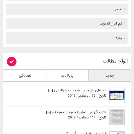
نجوم
نرم افزار اندروید
ویژه
انواع مطالب
جدید
پربازدید
تصادفی
نام های تاریخی و قدیمی جغرافیایی [...]
تاریخ : 23 / دسامبر / 2019
کتاب گلهای ارغوان (ادعیه و ادویه) – [...]
تاریخ : 17 / دسامبر / 2019
کتاب حرز الامان مَن فَتَنِ الزَّمان