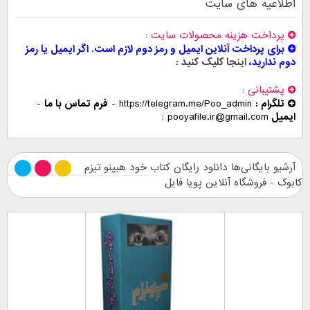
اطلاعیه های سایت
پرداخت هزینه محصولات سایت
برای پرداخت آنلاین ایمیل و رمز دوم لازم است. اگر ایمیل یا رمز
دوم ندارید،
اینجا کلیک کنید
پشتیبانی
تلگرام :
https://telegram.me/Poo_admin
-
فرم تماس با ما
-
ایمیل
pooyafile.ir@gmail.com
آرشیو بایگانی‌ها دانلود رایگان کتاب خود هیپنو تیزم
کابوک - فروشگاه آنلاین پویا فایل