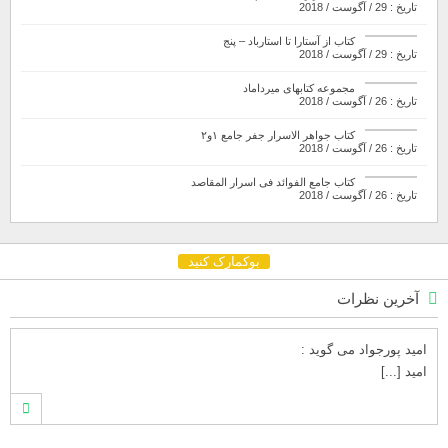
تاریخ : 29 / آگوست / 2018
کتاب از آستارا تا استارباد – پنج
تاریخ : 29 / آگوست / 2018
مجموعه کتابهای میرداماد
تاریخ : 26 / آگوست / 2018
کتاب جواهر الاسرار جفر جامع ۱و۲
تاریخ : 26 / آگوست / 2018
کتاب جامع الفوائد فی اسرار المقاصد
تاریخ : 26 / آگوست / 2018
بوکمارک کنید
آخرین نظرات
امید پورجواد
می گوید :
امید [...]