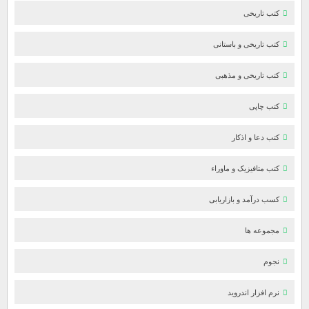
کتب تاریخی
کتب تاریخی و باستانی
کتب تاریخی و مذهبی
کتب چاپی
کتب دعا و اذکار
کتب متافیزیک و ماوراء
کسب درآمد و بازاریابی
مجموعه ها
نجوم
نرم افزار اندروید