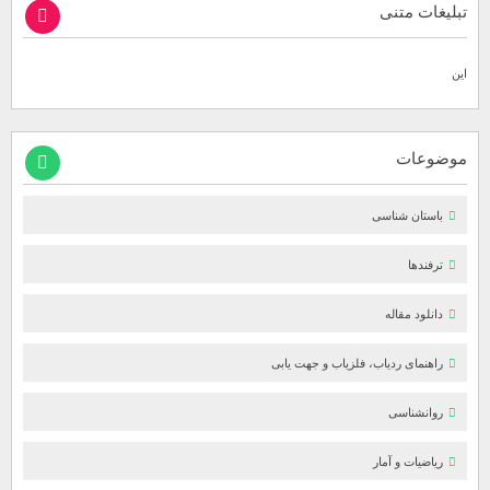
تبلیغات متنی
این
موضوعات
باستان شناسی
ترفندها
دانلود مقاله
راهنمای ردیاب، فلزیاب و جهت یابی
روانشناسی
ریاضیات و آمار