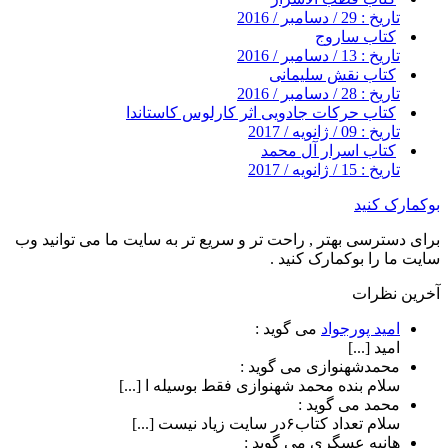
تاریخ : 29 / دسامبر / 2016
کتاب ساروج
تاریخ : 13 / دسامبر / 2016
کتاب نقش سلیمانی
تاریخ : 28 / دسامبر / 2016
کتاب حرکات جادویی اثر کارلوس کاستاندا
تاریخ : 09 / ژانویه / 2017
کتاب اسرار آل محمد
تاریخ : 15 / ژانویه / 2017
بوکمارک کنید
برای دسترسی بهتر , راحت تر و سریع تر به سایت ما می توانید وب
سایت ما را بوکمارک کنید .
آخرین نظرات
امید پورجواد
می گوید :
امید [...]
محمدشهنوازی
می گوید :
سلام بنده محمد شهنوازی فقط بوسیله ا [...]
محمد
می گوید :
سلام تعداد کتاب۶در سایت زیاد نیست [...]
هانیه عسگری
می گوید :