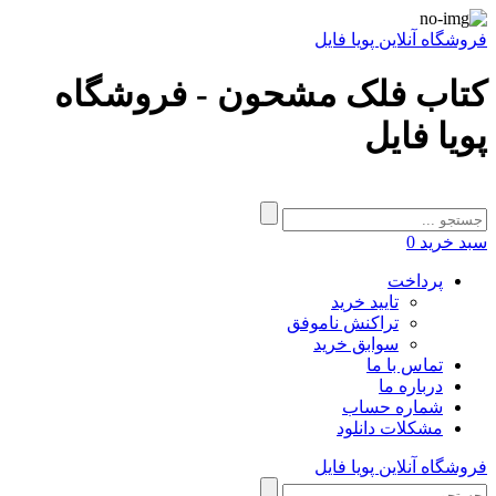
فروشگاه آنلاین پویا فایل
کتاب فلک مشحون - فروشگاه
پویا فایل
سبد خرید
0
پرداخت
تایید خرید
تراکنش ناموفق
سوابق خرید
تماس با ما
درباره ما
شماره حساب
مشکلات دانلود
فروشگاه آنلاین پویا فایل