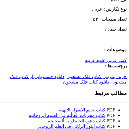
نوع نگارش : عربی
تعداد صفحات : ۵۲
تعداد جلد : ۱
موضوعات :
کتب عربی علوم غریبه
برچسب‌ها :
خرید اینترنتی کتاب فلک مشحون
,
دانلود قسمتهایی از کتاب فلک
مشحون
,
دانلود کتاب فلک مشحون
مطالب مرتبط
PDF
کتاب خاتم الاسرار الالهیه
PDF
کتاب مجربات العالیه فی العلوم الروحانیه
PDF
کتاب دعوه الجلجلوتیه ألصحیحه
PDF
کتاب النور الربٌاني في العلم الروحاني