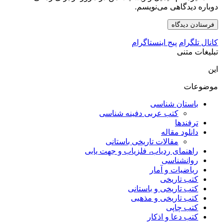
دوباره دیدگاهی می‌نویسم.
کانال تلگرام
پیج اینستاگرام
تبلیغات متنی
این
موضوعات
باستان شناسی
کتب عربی دفینه شناسی
ترفندها
دانلود مقاله
مقالات تاریخی باستانی
راهنمای ردیاب، فلزیاب و جهت یابی
روانشناسی
ریاضیات و آمار
کتب تاریخی
کتب تاریخی و باستانی
کتب تاریخی و مذهبی
کتب چاپی
کتب دعا و اذکار