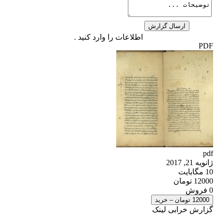
اطلاعات را وارد کنید .
PDF
pdf
ژانویه 21, 2017
10 مگابایت
12000 تومان
0 فروش
12000 تومان – خرید
گزارش خرابی لینک