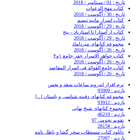
تاریخ : 01 / سپتامبر / 2018
کتاب مهج الدعوات
تاریخ : 30 / آگوست / 2018
کتاب اسرار مانیه تیسم
تاریخ : 29 / آگوست / 2018
کتاب از آستارا تا استارباد – پنج
تاریخ : 29 / آگوست / 2018
مجموعه کتابهای میرداماد
تاریخ : 26 / آگوست / 2018
کتاب جواهر الاسرار جفر جامع ۱و۲
تاریخ : 26 / آگوست / 2018
کتاب جامع الفوائد فی اسرار المقاصد
تاریخ : 26 / آگوست / 2018
نرم افزار اندروید ساعات سعد و نحس
بازدید : 95909
مجموعه کتابهای دفینه شناسی و باستان [...]
بازدید : 93912
مجموع کتابهای شیخ بهایی
بازدید : 46219
تقویم نجومی 97
بازدید : 28158
دانلود کتاب مستطاب سحر گشا و باطل نامه
بازدید : 27097