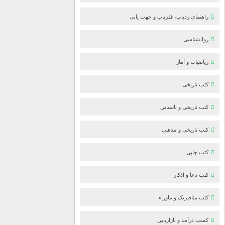
راهنمای ردیاب، فلزیاب و جهت یابی
روانشناسی
ریاضیات و آمار
کتب تاریخی
کتب تاریخی و باستانی
کتب تاریخی و مذهبی
کتب چاپی
کتب دعا و اذکار
کتب متافیزیک و ماوراء
کسب درآمد و بازاریابی