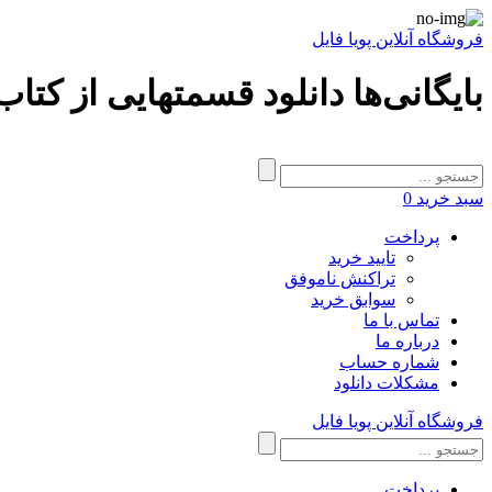
فروشگاه آنلاین پویا فایل
بایگانی‌ها دانلود قسمتهایی از کتا
سبد خرید
0
پرداخت
تایید خرید
تراکنش ناموفق
سوابق خرید
تماس با ما
درباره ما
شماره حساب
مشکلات دانلود
فروشگاه آنلاین پویا فایل
پرداخت