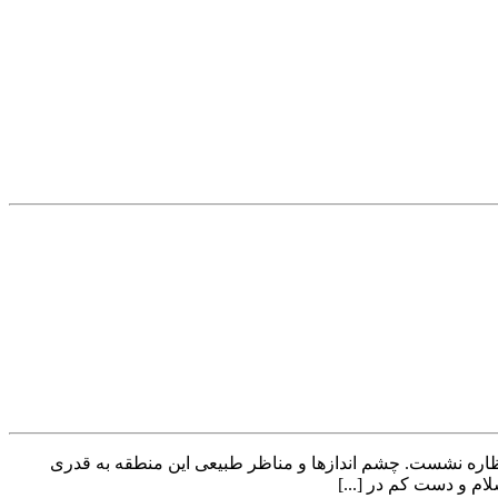
نظاره نشست. چشم اندازها و مناظر طبیعی این منطقه به قدری
ام و دست کم در [...]