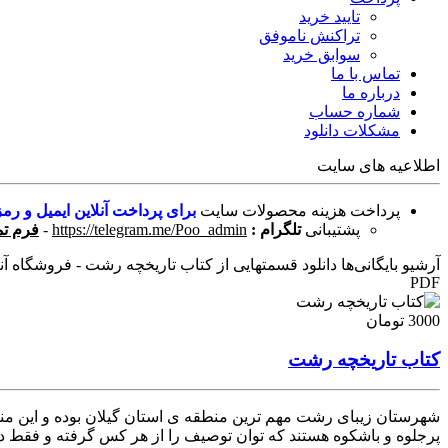
تایید خرید
تراکنش ناموفق
سوابق خرید
تماس با ما
درباره ما
شماره حساب
مشکلات دانلود
اطلاعیه های سایت
پرداخت هزینه محصولات سایت
برای پرداخت آنلاین ایمیل و رمز
پشتیبانی
تلگرام :
https://telegram.me/Poo_admin
-
فرم تم
آرشیو بایگانی‌ها دانلود قسمتهایی از کتاب تاریخچه رشت - فروشگاه آنلا
PDF
3000 تومان
کتاب تاریخچه رشت
شهرستان زیبای رشت مهم ترین منطقه ی استان گیلان بوده و این منط
پرجلوه و باشکوه هستند که توان توصیف را از هر کس گرفته و فقط دی