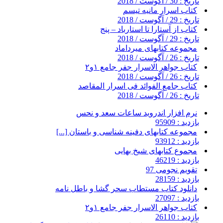
تاریخ : 30 / آگوست / 2018
کتاب اسرار مانیه تیسم
تاریخ : 29 / آگوست / 2018
کتاب از آستارا تا استارباد – پنج
تاریخ : 29 / آگوست / 2018
مجموعه کتابهای میرداماد
تاریخ : 26 / آگوست / 2018
کتاب جواهر الاسرار جفر جامع ۱و۲
تاریخ : 26 / آگوست / 2018
کتاب جامع الفوائد فی اسرار المقاصد
تاریخ : 26 / آگوست / 2018
نرم افزار اندروید ساعات سعد و نحس
بازدید : 95909
مجموعه کتابهای دفینه شناسی و باستان [...]
بازدید : 93912
مجموع کتابهای شیخ بهایی
بازدید : 46219
تقویم نجومی 97
بازدید : 28159
دانلود کتاب مستطاب سحر گشا و باطل نامه
بازدید : 27097
کتاب جواهر الاسرار جفر جامع ۱و۲
بازدید : 26110