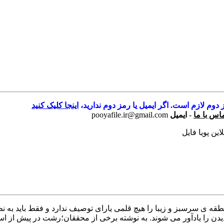
 دوم لازم است. اگر ایمیل یا رمز دوم ندارید،
اینجا کلیک کنید
اس با ما
-
ایمیل
pooyafile.ir@gmail.com
ین پویا فایل
قه ی سرسبز و زیبا را هیچ قلمی یارای توصیف ندارد و فقط باید به 
دن را یادآور می شوند. به نوشته برخی از محققان؛رشت در پیش از اسل