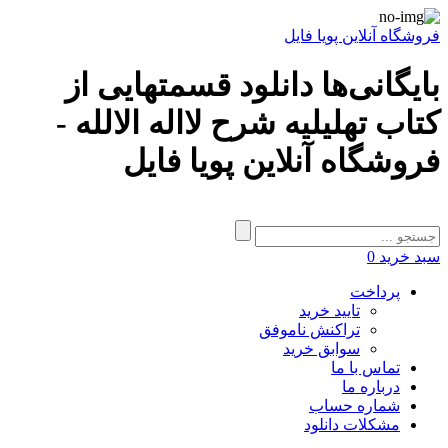
فروشگاه آنلاین پویا فایل
بایگانی‌ها دانلود قسمتهایی از
کتاب تهلیلیه شرح لااله الالله -
فروشگاه آنلاین پویا فایل
سبد خرید
0
پرداخت
تایید خرید
تراکنش ناموفق
سوابق خرید
تماس با ما
درباره ما
شماره حساب
مشکلات دانلود