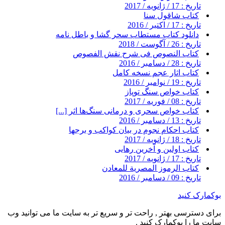
تاریخ : 17 / ژانویه / 2017
کتاب شاقول سنا
تاریخ : 17 / اکتبر / 2016
دانلود کتاب مستطاب سحر گشا و باطل نامه
تاریخ : 26 / آگوست / 2018
کتاب النصوص فی شرح نقش الفصوص
تاریخ : 28 / دسامبر / 2016
کتاب اثار عجم نسخه کامل
تاریخ : 19 / نوامبر / 2016
کتاب خواص سنگ توپاز
تاریخ : 08 / فوریه / 2017
کتاب خواص سحری و درمانی سنگ‌ها اثر [...]
تاریخ : 13 / دسامبر / 2016
کتاب احکام نجوم در بیان کواکب و برجها
تاریخ : 18 / ژانویه / 2017
کتاب اولین و آخرین رهایی
تاریخ : 17 / ژانویه / 2017
کتاب الرموز المصرية للمعادن
تاریخ : 09 / دسامبر / 2016
بوکمارک کنید
برای دسترسی بهتر , راحت تر و سریع تر به سایت ما می توانید وب
سایت ما را بوکمارک کنید .