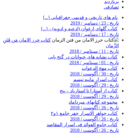
پربازدید
تصادفی
نام های تاریخی و قدیمی جغرافیایی [...]
تاریخ : 23 / دسامبر / 2019
کتاب گلهای ارغوان (ادعیه و ادویه) – [...]
تاریخ : 17 / دسامبر / 2019
کتاب حرز الامان مَن فَتَنِ
الزَّمان
تاریخ : 11 / سپتامبر / 2018
کتاب نشانه های حیوانات در گنج یابی
تاریخ : 01 / سپتامبر / 2018
کتاب مهج الدعوات
تاریخ : 30 / آگوست / 2018
کتاب اسرار مانیه تیسم
تاریخ : 29 / آگوست / 2018
کتاب از آستارا تا استارباد – پنج
تاریخ : 29 / آگوست / 2018
مجموعه کتابهای میرداماد
تاریخ : 26 / آگوست / 2018
کتاب جواهر الاسرار جفر جامع ۱و۲
تاریخ : 26 / آگوست / 2018
کتاب جامع الفوائد فی اسرار المقاصد
تاریخ : 26 / آگوست / 2018