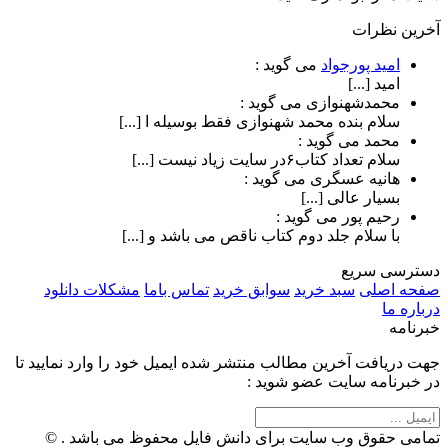
آخرین نظرات
امید پورجواد
می گوید :
امید [...]
محمدشهنوازی
می گوید :
سلام بنده محمد شهنوازی فقط بوسیله ا [...]
محمد
می گوید :
سلام تعداد کتاب۶در سایت زیاد نیست [...]
هانیه عسگری
می گوید :
بسیار عالی [...]
رحیم پور
می گوید :
با سلام جلد دوم کتاب ناقص می باشد و [...]
دسترسی سریع
صفحه اصلی
سبد خرید
سوابق خرید
تماس باما
مشکلات دانلود
درباره ما
خبرنامه
جهت دریافت آخرین مطالب منتشر شده ایمیل خود را وارد نمایید تا
در خبرنامه سایت عضو شوید :
تمامی حقوق وب سایت برای دانش فایل محفوظ می باشد . ©