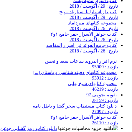
کتاب اسرار مانیه تیسم
تاریخ : 29 / آگوست / 2018
کتاب از آستارا تا استارباد – پنج
تاریخ : 29 / آگوست / 2018
مجموعه کتابهای میرداماد
تاریخ : 26 / آگوست / 2018
کتاب جواهر الاسرار جفر جامع ۱و۲
تاریخ : 26 / آگوست / 2018
کتاب جامع الفوائد فی اسرار المقاصد
تاریخ : 26 / آگوست / 2018
نرم افزار اندروید ساعات سعد و نحس
بازدید : 95909
مجموعه کتابهای دفینه شناسی و باستان [...]
بازدید : 93912
مجموع کتابهای شیخ بهایی
بازدید : 46219
تقویم نجومی 97
بازدید : 28159
دانلود کتاب مستطاب سحر گشا و باطل نامه
بازدید : 27097
کتاب جواهر الاسرار جفر جامع ۱و۲
بازدید : 26110
دانلود کتاب رمز گشایی جوغن ه