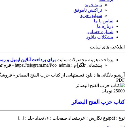
تایید خرید
تراکنش ناموفق
سوابق خرید
تماس با ما
درباره ما
شماره حساب
مشکلات دانلود
اطلاعیه های سایت
پرداخت هزینه محصولات سایت
برای پرداخت آنلاین ایمیل و رمز
پشتیبانی
تلگرام :
https://telegram.me/Poo_admin
-
فرم تم
آرشیو بایگانی‌ها دانلود قسمتهایی از کتاب حزب الفتح البصائر - فروشگاه
PDF
25000 تومان
کتاب حزب الفتح البصائر
نوع : pdfنوع نگارش : عربیتعداد صفحات : ۱۶تعداد جلد : [...]