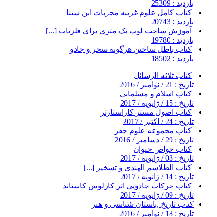
بازدید : 25309
کتاب کامل علوم غریبه مجربات ابن سینا
بازدید : 20743
آموزش ساخت لوپ یک متری برای فلزیاب [...]
بازدید : 19780
کتاب باطل ساختن هرگونه سحر و جادو
بازدید : 18502
کتاب ثلاثه الرسائل
تاریخ : 21 / نوامبر / 2016
کتاب اسلام و مسلمانی
تاریخ : 15 / ژانویه / 2017
کتاب اصول مستر کاراستارتر
تاریخ : 24 / اکتبر / 2017
کتاب مجموعه علوم جفر
تاریخ : 29 / دسامبر / 2016
کتاب خواص حیوان
تاریخ : 08 / ژانویه / 2017
کتاب الطلاسم الهندی و تسخیر [...]
تاریخ : 14 / ژانویه / 2017
کتاب حرکات جادویی اثر کارلوس کاستاندا
تاریخ : 09 / ژانویه / 2017
کتاب تاریخ ,باستان شناسی و هنر
تاریخ : 18 / نوامبر / 2016