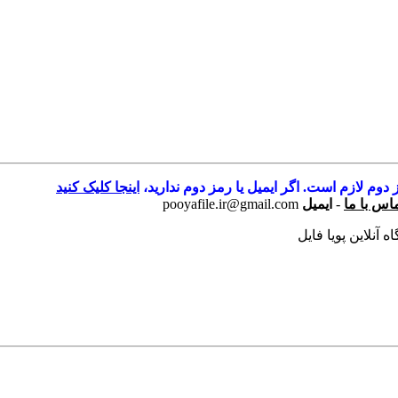
 دوم لازم است. اگر ایمیل یا رمز دوم ندارید،
اینجا کلیک کنید
اس با ما
-
ایمیل
pooyafile.ir@gmail.com
 آنلاین پویا فایل