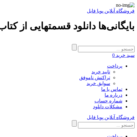
فروشگاه آنلاین پویا فایل
بایگانی‌ها دانلود قسمتهایی از کتاب
سبد خرید
0
پرداخت
تایید خرید
تراکنش ناموفق
سوابق خرید
تماس با ما
درباره ما
شماره حساب
مشکلات دانلود
فروشگاه آنلاین پویا فایل
پرداخت